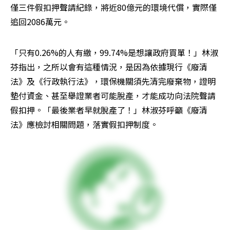
僅三件假扣押聲請紀錄，將近80億元的環境代償，實際僅
追回2086萬元。
「只有0.26%的人有繳，99.74%是想讓政府買單！」林淑
芬指出，之所以會有這種情況，是因為依據現行《廢清
法》及《行政執行法》，環保機關須先清完廢棄物，證明
墊付資金、甚至舉證業者可能脫產，才能成功向法院聲請
假扣押。「最後業者早就脫產了！」林淑芬呼籲《廢清
法》應檢討相關問題，落實假扣押制度。