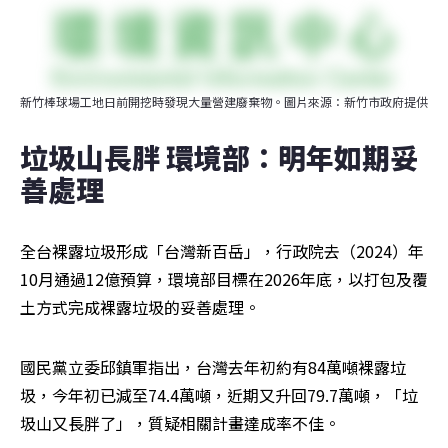
新竹棒球場工地日前開挖時發現大量營建廢棄物。圖片來源：新竹市政府提供
垃圾山長胖 環境部：明年如期妥
善處理
全台裸露垃圾形成「台灣新百岳」，行政院去（2024）年
10月通過12億預算，環境部目標在2026年底，以打包及覆
土方式完成裸露垃圾的妥善處理。
國民黨立委邱鎮軍指出，台灣去年初約有84萬噸裸露垃
圾，今年初已減至74.4萬噸，近期又升回79.7萬噸，「垃
圾山又長胖了」，質疑相關計畫達成率不佳。