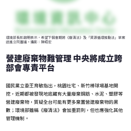
環境部長彭啟明表示，希望下個會期將《廢清法》及「資源循環推動法」草案
送進立院審議。攝影：陳昭宏
營建廢棄物難管理 中央將成立跨
部會專責平台
國民黨立委王育敏指出，桃園社宅、新竹棒球場基地開
挖，近期都被發現地底藏有大量廢棄鋼筋、水泥、塑膠等
營建廢棄物，質疑全台可能有更多棄置營建廢棄物的黑
數；環境部雖稱《廢清法》會加重罰則，但也應強化其他
管理機制。