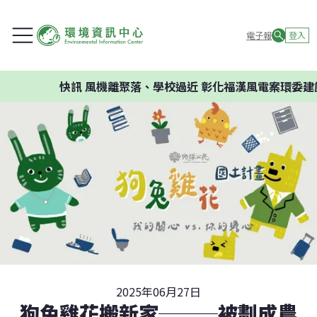
電子報
登入
快訊
風機離聚落、學校過近 彰化福漢風電案環委建議不應
2025年06月27日
狗兔雞花搬新家───被劃成農