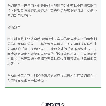
指的是同一件事情，都是指政府機關中分別擔任不同職務的單
位，例如負責交通的交通部、負責經濟發展的經濟部，就是不
同的部門/部會。
功能分區
國土計畫將土地依自然環境特性、空間佈局中被賦予的角色劃
分為四大功能分區——基於保育及保安，不能開發或有條件才
能開發的「國土保育地區」；陸地之外的「海洋資源地區」；
因應發展需求、城鄉發展願景的「城鄉發展地區」；以及最後
也是較常出現爭議，保護重要農林漁牧生產環境的「農業發展
地區」。
各功能分區之下，則將依環境敏感程度或農地生產資源條件、
都市發展需求再予以分類。