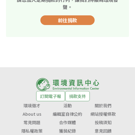
聲。
前往捐款
訂閱電子報
捐款支持
環境徵才
活動
關於我們
About us
編輯室自律公約
網站授權條款
常見問題
合作媒體
投稿須知
隱私權政策
獲獎紀錄
意見回饋