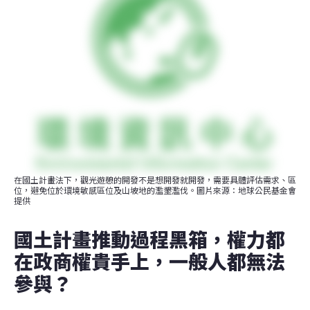
在國土計畫法下，觀光遊憩的開發不是想開發就開發，需要具體評估需求、區
位，避免位於環境敏感區位及山坡地的濫墾濫伐。圖片來源：地球公民基金會 
提供
國土計畫推動過程黑箱，權力都
在政商權貴手上，一般人都無法
參與？