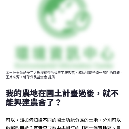
國土計畫法給予了大規模群聚的違章工廠聚落，解決環境污染外部性的可能。
圖片來源：地球公民基金會 提供
我的農地在國土計畫過後，就不
能興建農舍了？
可以。該如何知道不同的國土功能分區的土地，分別可以
做哪些用途？其實只要看中央制訂的「國土保育地區、農