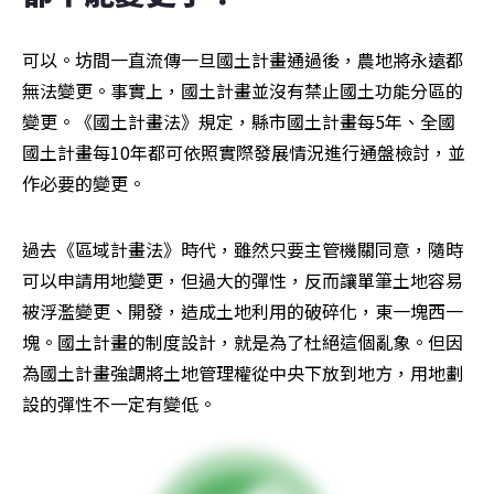
可以。坊間一直流傳一旦國土計畫通過後，農地將永遠都
無法變更。事實上，國土計畫並沒有禁止國土功能分區的
變更。《國土計畫法》規定，縣市國土計畫每5年、全國
國土計畫每10年都可依照實際發展情況進行通盤檢討，並
作必要的變更。
過去《區域計畫法》時代，雖然只要主管機關同意，隨時
可以申請用地變更，但過大的彈性，反而讓單筆土地容易
被浮濫變更、開發，造成土地利用的破碎化，東一塊西一
塊。國土計畫的制度設計，就是為了杜絕這個亂象。但因
為國土計畫強調將土地管理權從中央下放到地方，用地劃
設的彈性不一定有變低。