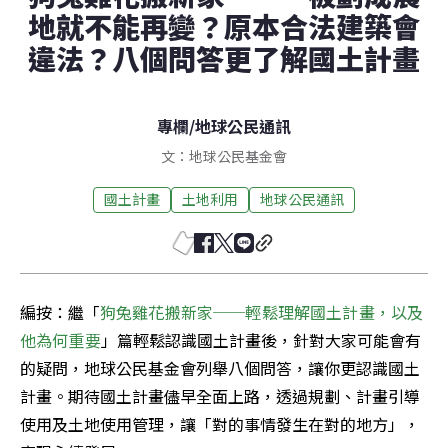
地就不能再變？原本合法建築會
違法？八個問答更了解國土計畫
專欄
/
地球公民通訊
文：地球公民基金會
國土計畫
土地利用
地球公民通訊
編按：繼「
狗兔雞花搬新家──輕鬆理解國土計畫，以及
他為何重要
」篇輕鬆認識國土計畫後，針對大家可能會有
的疑問，地球公民基金會列舉八個問答，讓你更認識國土
計畫。期待國土計畫儘早全面上路，透過規劃、計畫引導
使用及土地使用管理，讓「對的事情發生在對的地方」，