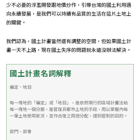
少不必要的浮濫開發跟地價炒作，引導台灣的國土利用邁
向永續發展，是我們可以持續有品質的生活在這片土地上
的關鍵。
我們認為，國土計畫當然還有調整的空間，但如果國土計
畫一天不上路，現在國土失序的問題就永遠沒辦法解決。
國土計畫名詞解釋
編定、地目
每一塊地的「編定」或「地目」，是依照現行的區域計畫法給
每一塊地一個分類，是管理非都市土地的手段，用以掌握內每
一筆土地使用狀況，並作合理之用途分配，達到管制的目的。
部門、部會