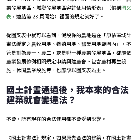
業發展地區、城鄉發展地區容許使用情形表」（俗稱
圈叉
表
，連結第 23 頁開始）裡面的規定就好了。
從圈叉表中就可以看到，假設你的農地是在「原依區域計
畫法編定之農牧用地、養殖用地、鹽業用地範圍內」，不
管是劃為農一、農二，或是哪一種農業發展地區，都能依
農業發展條例相關規定申請興建農舍。包含農村再生設
施、休閒農業設施等，也應該以圈叉表為主。
國土計畫通過後，我本來的合法
建築就會變違法？
不會，所有現在的合法使用都不會受到影響。
《國土計畫法》規定，如果原先合法的建築，在國土計畫