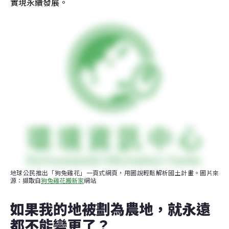
實現永續發展。
地球公民推出「狗兔雞花」一頁式網頁，用圖說輕鬆解析國土計畫。圖片來
源：擷取自
狗兔雞花搬新家
網站
如果我的地被劃為農地，就永遠
都不能變更了？