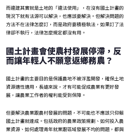
而違建其實就是土地的「違法使用」，在沒有國土計畫的
現況下就有法源可以解決，也應該要解決。但解決問題的
方法不在法律怎麼訂，而是政府要積極執法，如果訂了法
律卻不執行，法律怎麼規定都沒有用。
國土計畫會使農村發展停滯，反
而讓年輕人不願意返鄉務農？
國土計畫的主要目的是保護農地不被浮濫開發，確保土地
資源適性適用，長遠來說，才有可能促成農業有更好發
展，讓農業工作者的權利能受到保障。
但要解決農業跟農村發展的問題，不可能也不應該只仰賴
國土計畫就達成。包括政府的農業政策規劃、如何投入農
業資源、如何處理青年就業跟區域發展不均的問題，都與