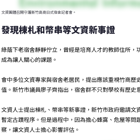
文資團體召開守護新竹高商日式宿舍記者會。
發現棟札和幣串等文資新事證
綠蔭下老宿舍靜靜佇立，曾經是培育人才的教師住所，
成為讓人關心的課題。
會中多位文資專家與宿舍老居民，提出應該重視竹商歷
值。新竹市議員廖子齊指出，宿舍群不只對學校有歷史
文資人士提出棟札、幣串等新事證，新竹市政府邀請文
暫定古蹟程序。但是過程中，因為擔心蜂窩、危屋等問
察，讓文資人士擔心影響評估。