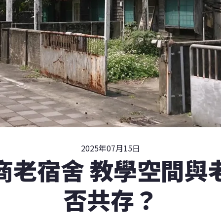
2025年07月15日
商老宿舍 教學空間與
否共存？