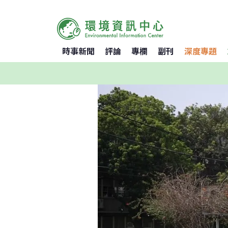
時事新聞
評論
專欄
副刊
深度專題