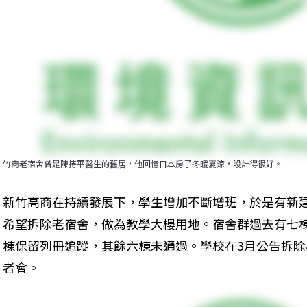
竹商老宿舍曾是陳持平醫生的舊居，他回憶日本房子冬暖夏涼，設計得很好。
新竹高商在持續發展下，學生增加不斷增班，於是有新
希望拆除老宿舍，做為教學大樓用地。宿舍群過去有七
棟保留列冊追蹤，其餘六棟未通過。學校在3月公告拆
者會。