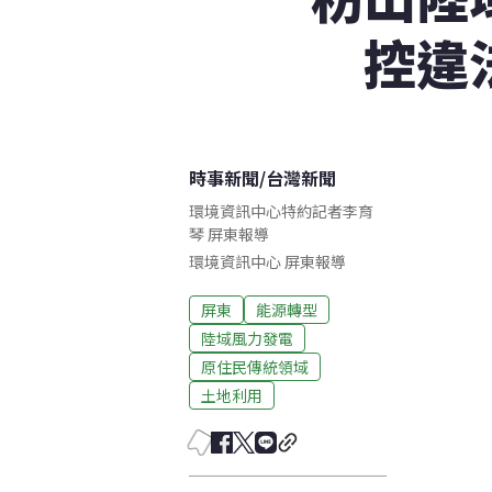
控違
時事新聞
/
台灣新聞
環境資訊中心特約記者李育
琴 屏東報導
環境資訊中心
屏東
報導
屏東
能源轉型
陸域風力發電
原住民傳統領域
土地利用