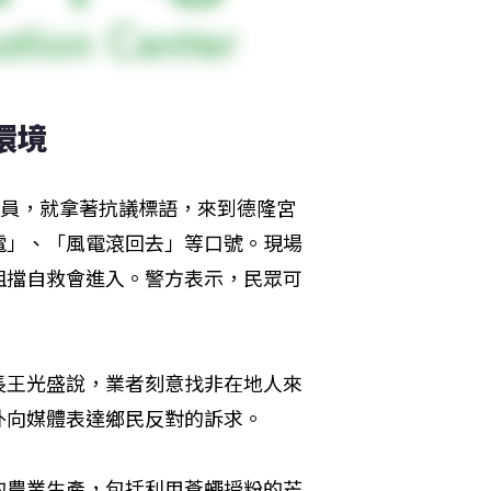
環境
成員，就拿著抗議標語，來到德隆宮
電」、「風電滾回去」等口號。現場
阻擋自救會進入。警方表示，民眾可
。
長王光盛說，業者刻意找非在地人來
外向媒體表達鄉民反對的訴求。
的農業生產，包括利用蒼蠅授粉的芒