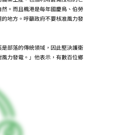
自然。而且楓港是每年國慶鳥、伯勞
麗的地方。呼籲政府不要核准風力發
溪是部落的傳統領域，因此堅決護衛
對風力發電。」他表示，有數百位鄉