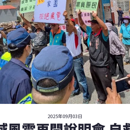
2025年09月03日
域風電再開說明會 自