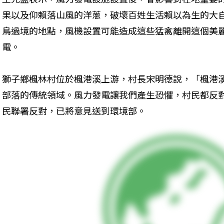
果以及仰賴落山風的洋蔥，破壞百姓生活賴以為生的大
鳥過境的地點，風機設置可能造成這些猛禽離開這個美
電。
獅子鄉楓林村位於楓港溪上游，村長宋明德說，「楓港
部落的傳統領域。風力發電讓我們產生恐懼，村民都反
民聯署反對，已將意見送到環境部。