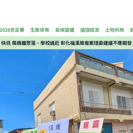
2026世足賽
生態保育
氣候變遷
循環經濟
土地利用
快訊
風機離聚落、學校過近 彰化福漢風電案環委建議不應開發