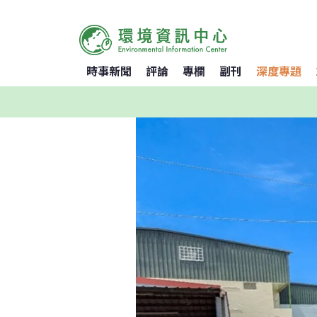
時事新聞
評論
專欄
副刊
深度專題