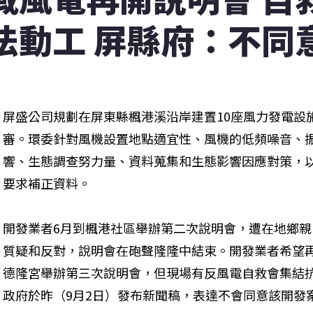
法動工 屏縣府：不同
屏盛公司規劃在屏東縣楓港溪沿岸建置10座風力發電設
審。環委針對風機設置地點適宜性、風機的低頻噪音、
響、生態調查努力量、資料蒐集和生態影響因應對策，
要求補正資料。
開發業者6月到楓港社區舉辦第二次說明會，遭在地鄉
質疑和反對，說明會在砲聲隆隆中結束。開發業者希望再
德隆宮舉辦第三次說明會，但現場有反風電自救會集結
政府於昨（9月2日）發布新聞稿，表達不會同意該開發