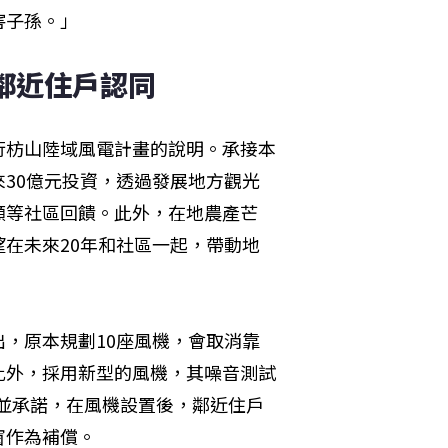
害子孫。」
鄰近住戶認同
行枋山陸域風電計畫的說明。承接本
30億元投資，透過發展地方觀光
顧等社區回饋。此外，在地農產芒
在未來20年和社區一起，帶動地
，原本規劃10座風機，會取消靠
此外，採用新型的風機，其噪音測試
並承諾，在風機設置後，鄰近住戶
窗作為補償。