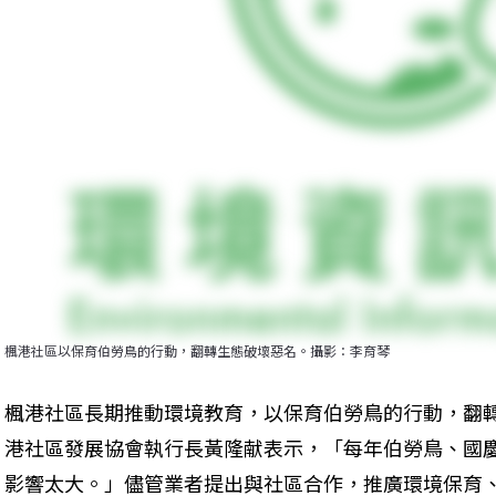
楓港社區以保育伯勞鳥的行動，翻轉生態破壞惡名。攝影：李育琴
楓港社區長期推動環境教育，以保育伯勞鳥的行動，翻
港社區發展協會執行長黃隆献表示，「每年伯勞鳥、國
影響太大。」儘管業者提出與社區合作，推廣環境保育