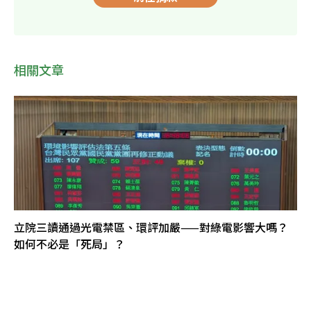
相關文章
立院三讀通過光電禁區、環評加嚴——對綠電影響大嗎？
如何不必是「死局」？