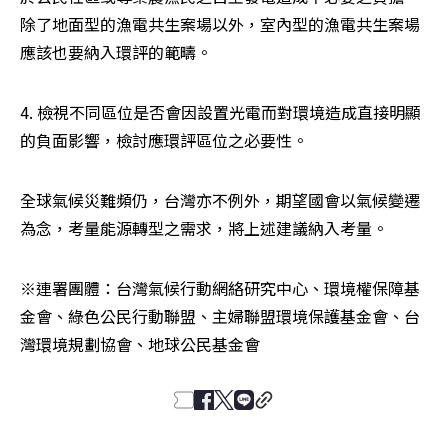
除了地面型的漁電共生案場以外，室內型的漁電共生案場
應該也要納入環評的範疇。
4. 檢視不同區位是否會因設置光電而對環境造成直接明顯
的負面影響，檢討應環評區位之必要性。
全球氣候災難頻仍，台灣亦不例外，期望國會以氣候變遷
為念，考量能源轉型之需求，將上述建議納入考量。
※連署團體：台灣氣候行動網絡研究中心、環境權保障基
金會、綠色公民行動聯盟、主婦聯盟環境保護基金會、台
灣環境規劃協會、地球公民基金會