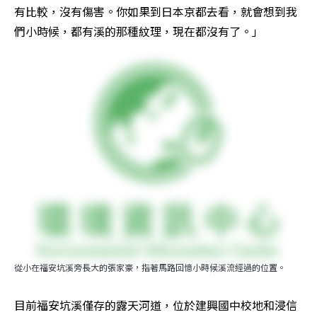
有比較，沒有傷害。你如果到日本京都去看，就會想到我
們小時候，都有溪的那種紋理，現在都沒有了。」
從小在福安坑溪旁長大的張家豪，指著馬路回憶小時候溪流經過的位置。
目前福安坑溪僅存的露天河道，位於建興國中校地和浸信