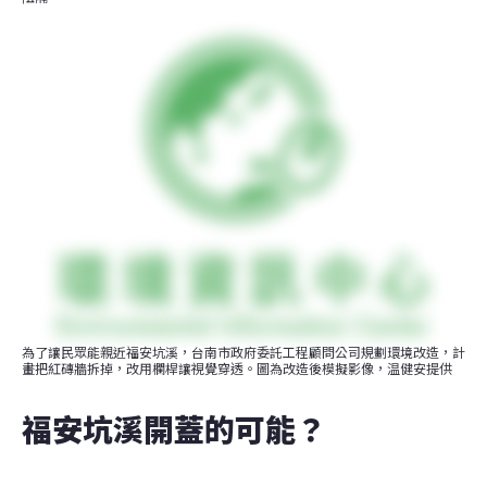
為了讓民眾能親近福安坑溪，台南市政府委託工程顧問公司規劃環境改造，計
畫把紅磚牆拆掉，改用欄桿讓視覺穿透。圖為改造後模擬影像​​，温健安提供
福安坑溪開蓋的可能？