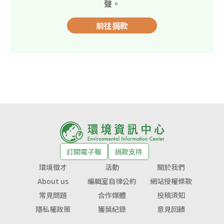
聲。
前往捐款
訂閱電子報
捐款支持
環境徵才
活動
關於我們
About us
編輯室自律公約
網站授權條款
常見問題
合作媒體
投稿須知
隱私權政策
獲獎紀錄
意見回饋