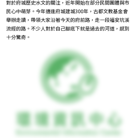
對於府城歷史水文的關注，近年開始在部分民間團體與市
民心中萌芽。今年適逢府城建城300年，古都文教基金會
舉辦走讀，帶領大家沿著今天的府前路，走一段福安坑溪
流經的路。不少人對於自己腳底下就是過去的河道，感到
十分驚奇。