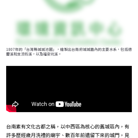
1807年的「台灣縣城城池圖」，繪製出台南府城城牆內的主要水系，包括德
慶溪和支流枋溪，以及福安坑溪。
台南素有文化古都之稱，以中西區為核心的舊城區內，有
許多歷經歲月洗禮的廟宇、數百年前遺留下來的城門，見