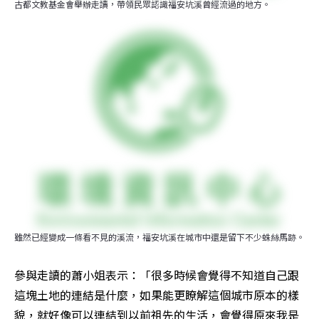
古都文教基金會舉辦走讀，帶領民眾認識福安坑溪曾經流過的地方。
雖然已經變成一條看不見的溪流，福安坑溪在城市中還是留下不少蛛絲馬跡。
參與走讀的蕭小姐表示：「很多時候會覺得不知道自己跟
這塊土地的連結是什麼，如果能更瞭解這個城市原本的樣
貌，就好像可以連結到以前祖先的生活，會覺得原來我是