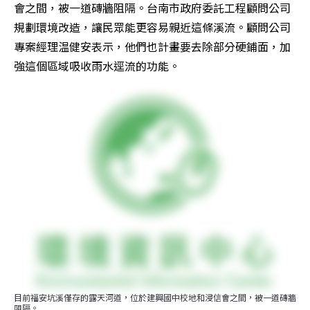
會之間，被一道磚牆阻隔。台南市政府委託工程顧問公司
規劃環境改造，讓民眾能更容易親近這條溪流。顧問公司
專案經理温健安表示，他們也計畫要去除部分硬鋪面，加
強這個區域吸收雨水逕流的功能。
目前福安坑溪僅存的露天河道，位於建興國中校地和浸信會之間，被一道磚牆
阻隔。