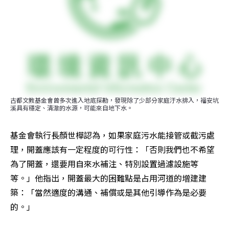
古都文教基金會曾多次進入地底探勘，發現除了少部分家庭汙水排入，福安坑
溪具有穩定、清澈的水源，可能來自地下水。
基金會執行長顏世樺認為，如果家庭污水能接管或截污處
理，開蓋應該有一定程度的可行性：「否則我們也不希望
為了開蓋，還要用自來水補注、特別設置過濾設施等
等。」他指出，開蓋最大的困難點是占用河道的增建建
築：「當然適度的溝通、補償或是其他引導作為是必要
的。」