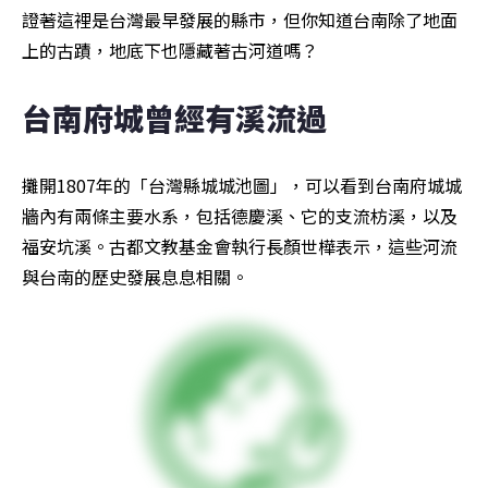
證著這裡是台灣最早發展的縣市，但你知道台南除了地面
上的古蹟，地底下也隱藏著古河道嗎？
台南府城曾經有溪流過
攤開1807年的「台灣縣城城池圖」，可以看到台南府城城
牆內有兩條主要水系，包括德慶溪、它的支流枋溪，以及
福安坑溪。古都文教基金會執行長顏世樺表示，這些河流
與台南的歷史發展息息相關。