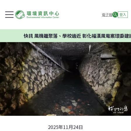
電子報
登入
快訊
風機離聚落、學校過近 彰化福漢風電案環委建議不應開
2025年11月24日