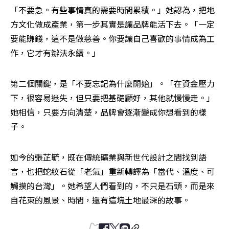
「不要急。有些事情真的需要時間累積。」她認為，把地
方文化做成產業，第一步其實是讓品牌能活下去。「一定
要能賺錢，這不是做慈善。你要讓自己喜歡的事情成為工
作，它才有辦法永續。」
第二個關鍵，是「不要忘記為什麼開始」。「在資金壓力
下，很容易迷失，但只要把基礎顧好，其他就慢慢走。」
她相信，只要方向清楚，品牌會逐漸變成你想看到的樣
子。
如今的張芷毓，既在傳統礦業與新世代設計之間找到語
言，也把蛇紋石從「老氣」重新轉譯為「當代、溫度、可
觸摸的台灣」。她希望人們看到的，不只是石頭，而是來
自花東的風景、時間，還有這塊土地最深的故事。