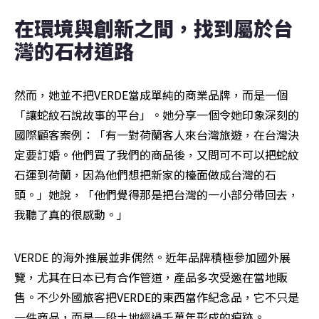
在環境與創新之間，找到屬於台
灣的石材道路
然而，她並不把VERDE當成單純的商業品牌，而是一個
「讓蛇紋石說故事的平台」。她分享一個令她印象深刻的
國際顧客案例：「有一對荷蘭客人來台灣旅遊，在台灣決
定要訂婚。他們買了我們的商品後，又問可不可以把蛇紋
石運到荷蘭，因為他們想把新家的檯面做成台灣的石
頭。」她說，「他們覺得那是把台灣的一小部分帶回去，
我聽了真的很感動。」
VERDE 的海外推展並非偶然。近年品牌積極參加國外展
覽，尤其在日本已有合作管道，產品多次受邀在當地販
售。不少外國旅客把VERDE的東西當作紀念品，它不只是
一件商品，而是一段土地經過千萬年形成的痕跡。