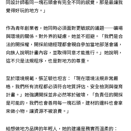
同設計師看同一塊石頭會有完全不同的感覺，那是最讓我
覺得好玩的地方。」 
作為青年創業者，她同時必須面對更敏感的議題──礦場
與環境的關係。對外界的疑慮，她並不迴避。「我們是合
法的開採權，開採前總經理都會親自參加當地部落會議，
向族人說明計畫內容，並取得同意才能進行。」她說明，
這不只是法規程序，也是對地方的尊重。
至於環境規範，張芷毓也坦言：「現在環境法規非常嚴
格，我們所有流程都必須符合地質評估、安全檢測與復育
計畫。」她強調開採並非必然等於破壞，「負責任的開採
是可能的，我們也會善用每一塊石頭，建材的邊料也會拿
來做小物，讓資源不被浪費。」
給想做地方品牌的年輕人，她的建議是務實而溫柔的：