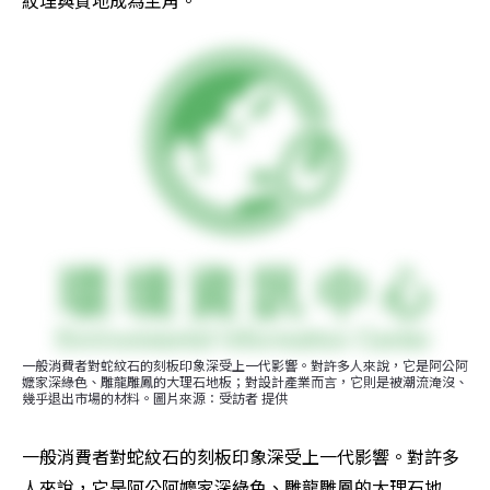
紋理與質地成為主角。 
一般消費者對蛇紋石的刻板印象深受上一代影響。對許多人來說，它是阿公阿
嬤家深綠色、雕龍雕鳳的大理石地板；對設計產業而言，它則是被潮流淹沒、
幾乎退出市場的材料。圖片來源：受訪者 提供
一般消費者對蛇紋石的刻板印象深受上一代影響。對許多
人來說，它是阿公阿嬤家深綠色、雕龍雕鳳的大理石地