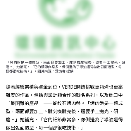
「烤肉盤是一體成型，兩面都要加工。雕刻機雕完後，還要手工拋光、研
磨。」她補充，「它的細節非常多，像側邊為了導油還得做出弧面造型，每一
個都很吃技術。」。圖片來源：受訪者 提供
隨著經驗累積與資金到位，VERDE開始挑戰更特殊也更高
難度的作品，包括與設計師合作的聯名系列，以及她口中
「最困難的產品」——蛇紋石烤肉盤。「烤肉盤是一體成
型，兩面都要加工。雕刻機雕完後，還要手工拋光、研
磨。」她補充，「它的細節非常多，像側邊為了導油還得
做出弧面造型，每一個都很吃技術。」