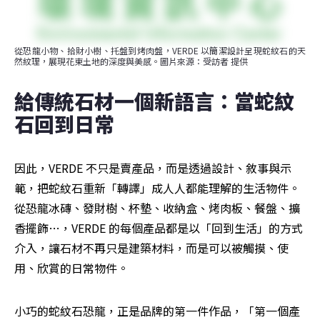
從恐龍小物、拾財小樹、托盤到烤肉盤，VERDE 以簡潔設計呈現蛇紋石的天
然紋理，展現花東土地的深度與美感。圖片來源：受訪者 提供
給傳統石材一個新語言：當蛇紋
石回到日常
因此，VERDE 不只是賣產品，而是透過設計、敘事與示
範，把蛇紋石重新「轉譯」成人人都能理解的生活物件。
從恐龍冰磚、發財樹、杯墊、收納盒、烤肉板、餐盤、擴
香擺飾…，VERDE 的每個產品都是以「回到生活」的方式
介入，讓石材不再只是建築材料，而是可以被觸摸、使
用、欣賞的日常物件。 
小巧的蛇紋石恐龍，正是品牌的第一件作品，「第一個產