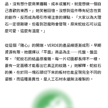
品，沒有想什麼商業邏輯、成本或獲利，就是想做一個自
己喜歡的東西。」她笑著回憶。沒想到這件帶有紀念性質
的創作，反而成為吸引市場注意的爆點，「大家以為大理
石一定很剛硬，但看到恐龍時會發現，原來蛇紋石可以這
麼可愛、這麼有溫度。」
從這個「隨心」的開端，VERDE的產品線逐漸成形。早期
資源有限，她選擇以「平面」商品為主——托盤、盤皿
等。「蛇紋石的結晶很複雜，每一片切面都長得不一樣，
要有一定面積才能看出它真正的紋路。」她解釋，蛇紋石
的美，在於同一塊石頭切下來的板材也能呈現完全不同的
姿態，而這種差異性，是人工石材永遠無法複製的。