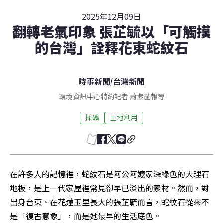
2025年12月09日
翻轉老氣印象 張芷毓以「可觸摸
的台灣」詮釋花東蛇紋石
時事新聞
/
台灣新聞
環境資訊中心特約記者 蕭紫菡報導
採礦
土地利用
在許多人的記憶裡，蛇紋石是阿公阿嬤家深綠色的大理石
地板，是上一代家屋裡常見卻早已淡出的素材。然而，對
出身台東、在花蓮玉里長大的張芷毓而言，蛇紋石從來不
是「復古意象」，而是她最早的生活底色。