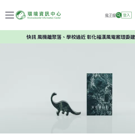
電子報
登入
快訊
風機離聚落、學校過近 彰化福漢風電案環委建議不應開