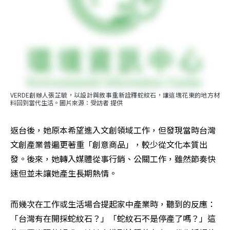
VERDE創辦人張芷毓，以設計與敘事重新詮釋蛇紋石，讓這塊花東的地方材
料回到當代生活。圖片來源：受訪者 提供
返台後，她原本希望進入文創領域工作，但發現當時台灣
文創產業普遍更著重「創意商品」，較少從文化本質出
發。後來，她轉入媒體從事行銷、公關工作，雖然節奏快
速但並未讓她產生長期熱情。
而幾次在工作或生活場合提起家中產業時，聽到的反應：
「台灣有在開採蛇紋石？」「蛇紋石不是停產了嗎？」這