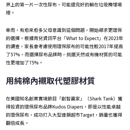
界上的第一片一次性尿布，可能還完好的躺在垃圾掩埋場
裡。
幸而，有愈來愈多父母意識到這個問題，開始尋求更環保
的選擇。根據育兒資訊平台「What to Expect」在2023年
的調查，家長會考慮使用環保尿布的可能性較2017年提高
了57%，而選擇尿布品牌時，挑選天然或有機材質的可能
性更增加了75%。
用純棉內襯取代塑膠材質
在美國知名創業實境節目「創智贏家」（Shark Tank）獲
得投資的環保尿布品牌Kudos Diapers，即是以性能卓越
的環保尿布，成功打入大型連鎖超市Target，銷量也獲得
翻倍成長。