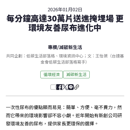
2026年01月02日
每分鐘高達30萬片送進掩埋場 更
環境友善尿布進化中
專欄
/
減碳新生活
共同企劃：低碳生活部落格、環境資訊中心；文：王怡棻（台達基
金會低碳生活部落格寫手）
循環經濟
減碳新生活
一次性尿布的優點顯而易見：簡單、方便、毫不費力，然
而它帶來的環境影響卻不容小覷。近年開始有新創公司研
發環境友善的尿布，提供家長更環保的選擇。