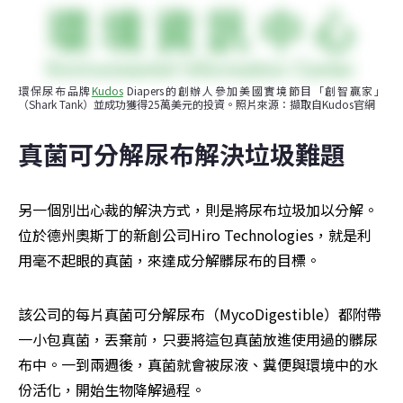
環保尿布品牌
Kudos
 Diapers的創辦人參加美國實境節目「創智贏家」
（Shark Tank）並成功獲得25萬美元的投資。照片來源：擷取自Kudos官網
真菌可分解尿布解決垃圾難題
另一個別出心裁的解決方式，則是將尿布垃圾加以分解。
位於德州奧斯丁的新創公司Hiro Technologies，就是利
用毫不起眼的真菌，來達成分解髒尿布的目標。
該公司的每片真菌可分解尿布（MycoDigestible）都附帶
一小包真菌，丟棄前，只要將這包真菌放進使用過的髒尿
布中。一到兩週後，真菌就會被尿液、糞便與環境中的水
份活化，開始生物降解過程。