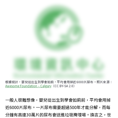
根據統計，嬰兒從出生到學會如廁，平均會用掉近6000片尿布。照片來源：
Awesome Foundation – Calgary
（CC BY-SA 2.0）
一般人很難想像，嬰兒從出生到學會如廁前，平均會用掉
近6000片尿布。一片尿布需要超過500年才能分解，而每
分鐘有高達30萬片的尿布會送進垃圾掩埋場。換言之，世