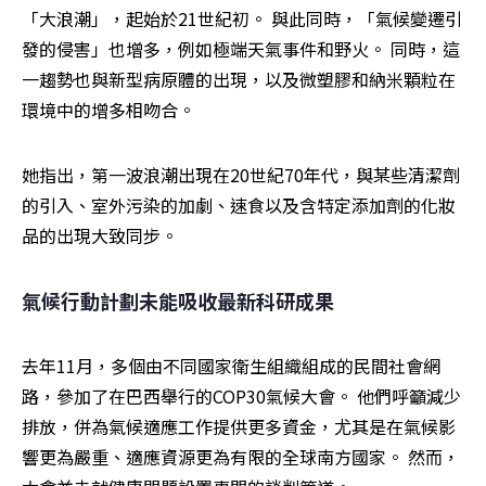
「大浪潮」，起始於21世紀初。 與此同時，「氣候變遷引
發的侵害」也增多，例如極端天氣事件和野火。 同時，這
一趨勢也與新型病原體的出現，以及微塑膠和納米顆粒在
環境中的增多相吻合。
她指出，第一波浪潮出現在20世紀70年代，與某些清潔劑
的引入、室外污染的加劇、速食以及含特定添加劑的化妝
品的出現大致同步。
氣候行動計劃未能吸收最新科研成果
去年11月，多個由不同國家衛生組織組成的民間社會網
路，參加了在巴西舉行的COP30氣候大會。 他們呼籲減少
排放，併為氣候適應工作提供更多資金，尤其是在氣候影
響更為嚴重、適應資源更為有限的全球南方國家。 然而，