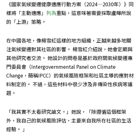
《國家氣候變遷健康適應行動方案（2024—2030年）》同
樣將「主動適應」
列為
重點，這意味著需要採取盧暉所說
的「上游」策略。
在中國各地，像楊雪紅這樣的地方組織，正越來越多地關
注氣候變遷對其社區的影響。 楊雪紅介紹說，她會定期與
其他研究者交流。 她設計的問卷是基於政府間氣候變遷專
門委員會（Intergovernmental Panel on Climate 
Change，簡稱IPCC）的氣候風險框架和社區主導的應對材
料制定的。 不過，這些材料中很少涉及非傳染性疾病等議
題。
「我其實不太看研究論文。」她說，「除遵循這個框架
外，我自己的氣候風險評估，主要來自我所在社區的生活
經驗。 」