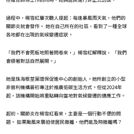
過程中，楊雪紅屢次聽人提起：每逢暴風雨天氣，他們的
關節炎就會發作。 她在自己所在的社區，看到了一種全球
各地都在出現的氣候變遷症狀。
「我們不會死板地照著問卷來，」楊雪紅解釋說， 「我們
會順著對話自然展開。」
她是珠海根莖葉環保促進中心的創始人。她所創立的小型
非營利機構最初專注於推廣低碳生活方式。但從2024年
起，該機構開始將重點轉向當地對氣候變遷的適應工作。
起初，關節炎在楊雪紅看來，主要是一個行動不便的問
題。 如果颱風來襲迫使居民撤離，他們能及時撤離嗎？