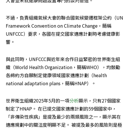
大會並未就健康問題設置專門的談判管道。
不過，負責組織氣候大會的聯合國氣候變遷框架公約（UN 
Framework Convention on Climate Change，簡稱
UNFCCC）要求，各國在提交國家適應計劃時考慮健康影
響。
與此同時，UNFCCC與近年來合作日益緊密的世界衛生組
織（World Health Organization，簡稱WHO），均鼓勵
各締約方自願制定健康領域國家適應計劃（health 
national adaptation plans，簡稱HNAP）。
世界衛生組織2025年5月的一項
分析
顯示，只有27個國家
制定了HNAP。 在已提交國家適應計劃的59個國家中，
「非傳染性疾病」是提及最少的兩類風險之一，顯示其在
適應規劃中的關注度明顯不足。 被提及最多的風險則是極