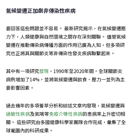
氣候變遷正加劇非傳染性疾病
要回答這些問題並不容易。 最新研究揭示，在氣候變遷壓
力下，人類健康與自然環境之間存在深刻關聯。 儘管氣候
變遷在推動傳染病傳播方面的作用已廣為人知，但多項研
究也正將其與關節炎等非傳染性發炎疾病聯繫起來。
其中有一項研究
發現
，1990年至2020年間，全球關節炎
病例增加了14%，並將氣候變遷與飲食、壓力一並列為主
要影響因素。
過去幾年的多項薈萃分析和綜述文章均發現，氣候變遷與
過敏性疾病
及氣喘等
免疫介導性疾病
的患病率上升密切相
關。 這些研究由多國健康科學家團隊合作完成，彙集了全
球範圍內的科研成果。