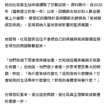
她向社區衛生站申請調取了診斷記錄。 資料顯示，自2020
年（檔案建立的第一年）以來，因關節炎就診的人數呈顯
著上升趨勢。 楊雪紅的團隊於是將關節炎歸類為「氣候敏
感型疾病」，並將其納入當地氣候影響的監測範圍。
她發現，社區居民往往不會把自己的疼痛與氣候變遷這類
全球性的問題聯繫起來。
「他們知道下雨會使疼痛加重，也知道這種疼痛與天氣變
化有關。」但她說，他們很少會進一步思考更巨集大的問
題，例如：「為什麼氣候在變化？這和我有什麼關係？它
會給我的生活帶來什麼變化？對我的身體意味著什麼？ 」
在楊雪紅看來，提出這些問題，是社區真正理解氣候變遷
的重要一步。