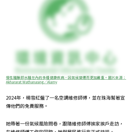
慢性腫脹即水腫在內的多種健康疾病，因氣候變遷而更加嚴重。圖片來源：
Akhararat Wathanasing／Alamy
2024年，楊雪紅僱了一名空調維修師傅，並在珠海幫著宣
傳他們的免費服務。
她帶著一份氣候風險問卷，跟隨維修師傅挨家挨戶走訪，
在維修師傅工作的同時，她與居民進行非正式訪談。