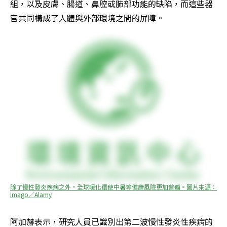
組，以及皮膚、腸道、鼻腔或肺部功能的缺陷，而這些器
官共同構成了人體與外部環境之間的屏障。
除了慢性發炎疾病之外，全球暖化還使中暑等健康風險更加普遍。圖片來源：
Imago／Alamy
阿加赫表示，研究人員已識別出第二波慢性發炎性疾病的