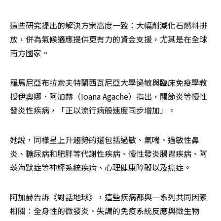
這些研究提出的解決方案高度一致：大幅削減化石燃料排
放，併為氣候適應提供更有力的資金支援，尤其是在全球
南方國家。
羅馬尼亞布拉索夫特蘭西瓦尼亞大學過敏與臨床免疫學教
授伊奧娜．阿加赫（Ioana Agache）指出，關節炎等慢性
發炎性疾病，「正以流行病般速度同步增加」。
她說，同樣呈上升趨勢的還包括過敏、氣喘、過敏性鼻
炎、糖尿病和肥胖等代謝性疾病、慢性發炎腸胃疾病、阿
茨海默症等神經系統疾病、心理健康障礙以及癌症。
阿加赫告訴《對話地球》，這些疾病都與一系列共同因素
相關：全身性的微發炎、失調的免疫系統反應與微生物