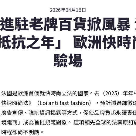
2026年04月16日
in進駐老牌百貨掀風暴
「抵抗之年」 歐洲快
驗場
法國是歐洲首個就快時尚立法的國家。去（2025）年
快速時尚法》（Loi anti fast fashion），預計
廣告宣傳、強制資訊揭露等方式，促使品牌負起永續責任，S
境電商」成為首批規範對象。 這項領先全球的法案原訂
時程卻尚不明朗。