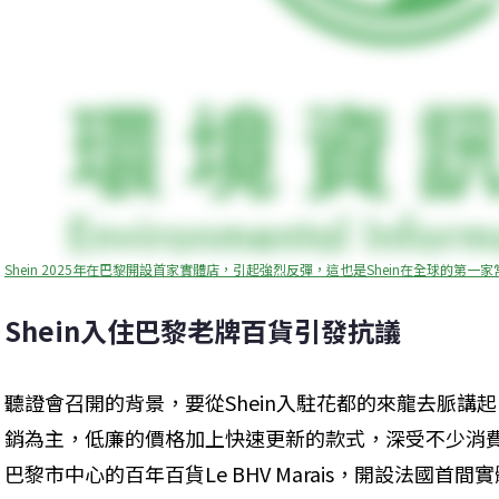
Shein 2025年在巴黎開設首家實體店，引起強烈反彈，這也是Shein在全球的第
Shein入住巴黎老牌百貨引發抗議
聽證會召開的背景，要從Shein入駐花都的來龍去脈講起
銷為主，低廉的價格加上快速更新的款式，深受不少消費者青
巴黎市中心的百年百貨Le BHV Marais，開設法國首間