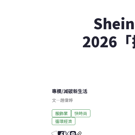
She
2026
專欄
/
減碳新生活
文
—
趙偉婷
服飾業
快時尚
循環經濟