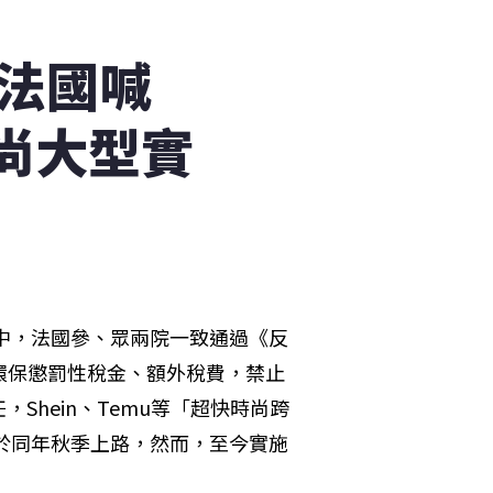
 法國喊
時尚大型實
年中，法國參、眾兩院一致通過《反
透過課徵環保懲罰性稅金、額外稅費，禁止
hein、Temu等「超快時尚跨
於同年秋季上路，然而，至今實施