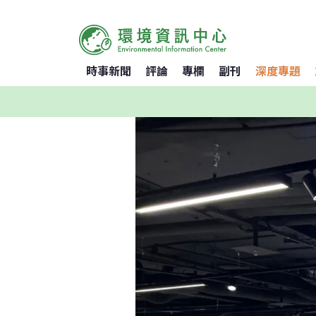
時事新聞
評論
專欄
副刊
深度專題