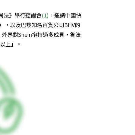
時尚法》舉行聽證會
(1)
，邀請中國快
fat），以及巴黎知名百貨公司BHV的
界對Shein抱持過多成見，魯法
次以上」。