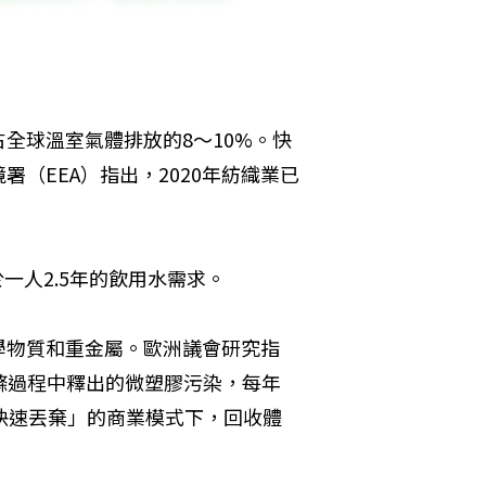
全球溫室氣體排放的8～10%。快
（EEA）指出，2020年紡織業已
一人2.5年的飲用水需求。
學物質和重金屬。歐洲議會研究指
滌過程中釋出的微塑膠污染，每年
快速丟棄」的商業模式下，回收體