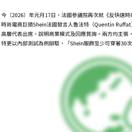
今（2026）年元月17日，法國參議院再次就《反快速
時尚電商巨頭Shein法國發言人魯法特（Quentin Ruf
高層代表出席，說明商業模式及回應質詢。兩方均主張，外
特更以內部測試為例辯駁，「Shein服飾至少可穿著30