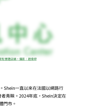
一家常駐實體店鋪。攝影：趙偉婷
。Shein一直以來在法國以網路行
睞。2024年底，Shein決定在
實體門市。