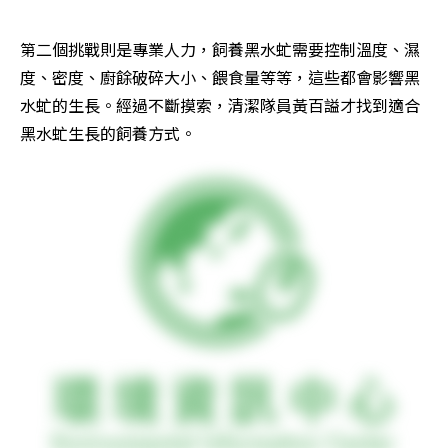
第二個挑戰則是專業人力，飼養黑水虻需要控制溫度、濕
度、密度、廚餘破碎大小、餵食量等等，這些都會影響黑
水虻的生長。經過不斷摸索，清潔隊員黃百謚才找到適合
黑水虻生長的飼養方式。