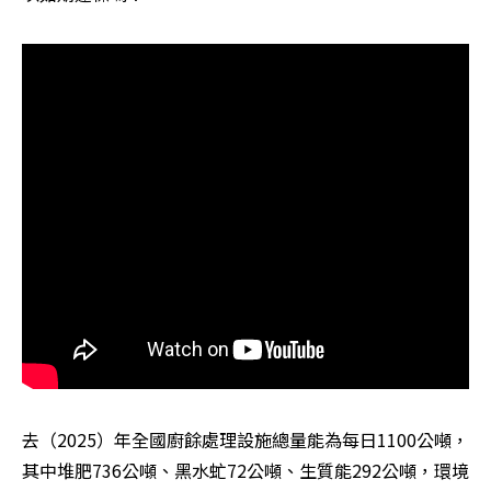
去（2025）年全國廚餘處理設施總量能為每日1100公噸，
其中堆肥736公噸、黑水虻72公噸、生質能292公噸，環境