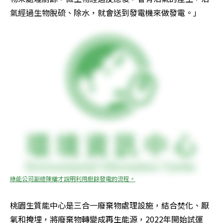
氣經過生物脫硫、除水，就會送到發電機來做發電。」
綠能公司副總陳耀才說明利用廚餘發電的流程。
桃園生質能中心是三合一廢棄物處理設施，結合焚化、厭
氧和掩埋，將廢棄物轉變成再生能源，2022年開始試運