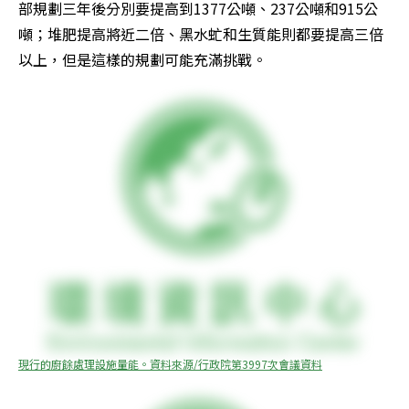
部規劃三年後分別要提高到1377公噸、237公噸和915公
噸；堆肥提高將近二倍、黑水虻和生質能則都要提高三倍
以上，但是這樣的規劃可能充滿挑戰。
現行的廚餘處理設施量能。資料來源/行政院第3997次會議資料