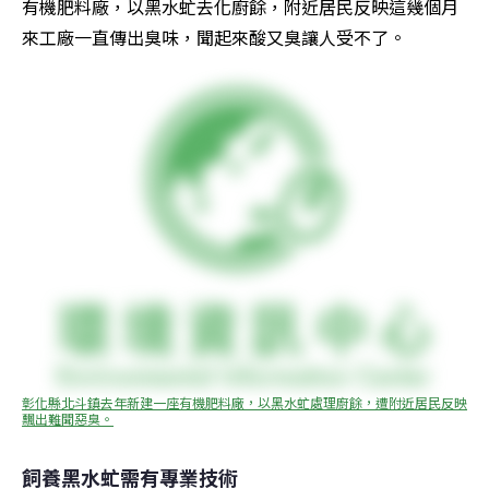
有機肥料廠，以黑水虻去化廚餘，附近居民反映這幾個月
來工廠一直傳出臭味，聞起來酸又臭讓人受不了。
彰化縣北斗鎮去年新建一座有機肥料廠，以黑水虻處理廚餘，遭附近居民反映
飄出難聞惡臭。
飼養黑水虻需有專業技術