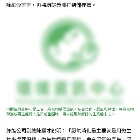
除細沙等等，再將廚餘漿液打到儲存槽。
桃園生質能中心是三合一廢棄物處理設施，結合焚化、厭氧和掩埋，將廢棄物
轉變成再生能源，是目前全國唯一可以處理熟廚餘的生質能中心。
綠能公司副總陳耀才說明：「厭氧消化最主要就是用微生
物來處理廚餘，微生物經過反應後，會有沼氣的產生，沼