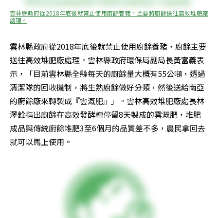
雲林縣政府從2018年底後就禁止使用廚餘養豬，主要將廚餘送往高效堆肥廠
處理。
雲林縣政府從2018年底後就禁止使用廚餘養豬，廚餘主要
送往高效堆肥廠處理。雲林縣政府環保局副局長黃富義表
示，「目前雲林縣全縣每天的廚餘量大概有55公噸，透過
清潔隊的回收機制，將生熟廚餘做好分類，然後送給南亞
的廚餘廠來轉製成『雲溉肥』」。雲林高效堆肥廠處長林
澤銓指出廚餘在高效發酵槽停留8天製成的雲溉肥，堆肥
成品與傳統廚餘堆肥3至6個月的品質差不多，農民拿回去
就可以馬上使用。