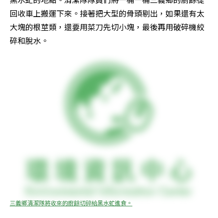
回收車上搬運下來。接著把大型的骨頭剔出，如果還有太
大塊的根莖類，還要用菜刀先切小塊，最後再用破碎機絞
碎和脫水。
三義鄉清潔隊將收來的廚餘切碎給黑水虻進食。