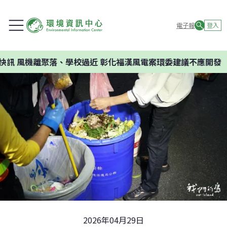
電子報
登入
、學校過近 彰化福漢風電案環委建議不應開發
2026年04月29日