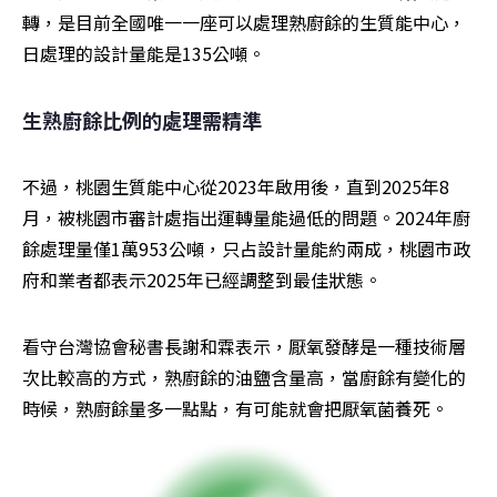
轉，是目前全國唯一一座可以處理熟廚餘的生質能中心，
日處理的設計量能是135公噸。
生熟廚餘比例的處理需精準
不過，桃園生質能中心從2023年啟用後，直到2025年8
月，被桃園市審計處指出運轉量能過低的問題。2024年廚
餘處理量僅1萬953公噸，只占設計量能約兩成，桃園市政
府和業者都表示2025年已經調整到最佳狀態。
看守台灣協會秘書長謝和霖表示，厭氧發酵是一種技術層
次比較高的方式，熟廚餘的油鹽含量高，當廚餘有變化的
時候，熟廚餘量多一點點，有可能就會把厭氧菌養死。