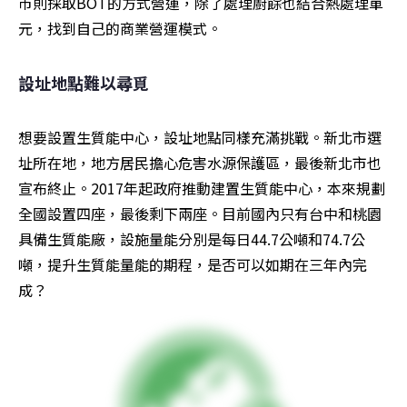
市則採取BOT的方式營運，除了處理廚餘也結合熱處理單
元，找到自己的商業營運模式。
設址地點難以尋覓
想要設置生質能中心，設址地點同樣充滿挑戰。新北市選
址所在地，地方居民擔心危害水源保護區，最後新北市也
宣布終止。2017年起政府推動建置生質能中心，本來規劃
全國設置四座，最後剩下兩座。目前國內只有台中和桃園
具備生質能廠，設施量能分別是每日44.7公噸和74.7公
噸，提升生質能量能的期程，是否可以如期在三年內完
成？