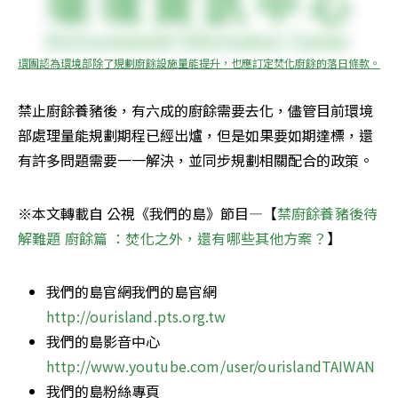
環團認為環境部除了規劃廚餘設施量能提升，也應訂定焚化廚餘的落日條款。
禁止廚餘養豬後，有六成的廚餘需要去化，儘管目前環境
部處理量能規劃期程已經出爐，但是如果要如期達標，還
有許多問題需要一一解決，並同步規劃相關配合的政策。
※本文轉載自 公視《我們的島》節目—【
禁廚餘養豬後待
解難題 廚餘篇 ：焚化之外，還有哪些其他方案？
】
我們的島官網我們的島官網
http://ourisland.pts.org.tw
我們的島影音中心
http://www.youtube.com/user/ourislandTAIWAN
我們的島粉絲專頁