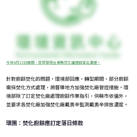
今年4月23日晚間，民眾發現台東縣焚化爐煙囪冒出濃煙。
針對廚餘焚化的問題，環境部回應，轉型期間，部分廚餘
需採焚化方式處理，將督導地方加強焚化廠管控措施。環
境部除了訂定焚化廠處理廚餘作業指引，供縣市依循外，
並要求各焚化廠加強焚化廠戴奧辛監測戴奧辛排放濃度。
環團：焚化廚餘應訂定落日條款