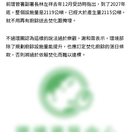
前環管署副署長林左祥去年12月受訪時指出，到了2027年
底，整個設施量是2119公噸，已經大於產生量2115公噸，
就不用再有廚餘送去焚化跟掩埋。
不過環團認為這樣的說法過於樂觀，謝和霖表示，環境部
除了規劃廚餘設施量能提升，也應訂定焚化廚餘的落日條
款，否則將過於依賴焚化而難以達標。