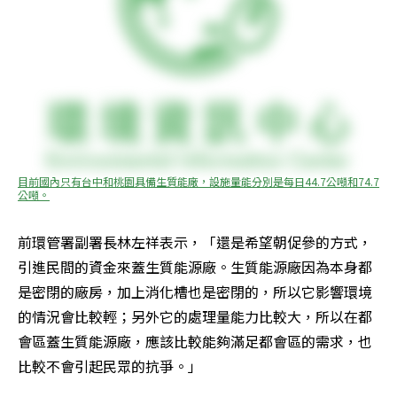
目前國內只有台中和桃園具備生質能廠，設施量能分別是每日44.7公噸和74.7
公噸。
前環管署副署長林左祥表示，「還是希望朝促參的方式，
引進民間的資金來蓋生質能源廠。生質能源廠因為本身都
是密閉的廠房，加上消化槽也是密閉的，所以它影響環境
的情況會比較輕；另外它的處理量能力比較大，所以在都
會區蓋生質能源廠，應該比較能夠滿足都會區的需求，也
比較不會引起民眾的抗爭。」