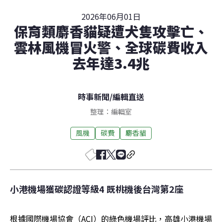
2026年06月01日
保育類麝香貓疑遭犬隻攻擊亡、
雲林風機冒火警、全球碳費收入
去年達3.4兆
時事新聞
/
編輯直送
整理：編輯室
風機
碳費
麝香貓
小港機場獲碳認證等級4 既桃機後台灣第2座
根據國際機場協會（ACI）的綠色機場評比，高雄小港機場