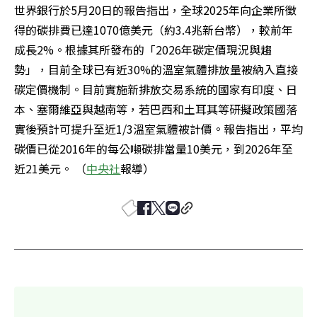
世界銀行於5月20日的報告指出，全球2025年向企業所徵
得的碳排費已達1070億美元（約3.4兆新台幣），較前年
成長2%。根據其所發布的「2026年碳定價現況與趨
勢」，目前全球已有近30%的溫室氣體排放量被納入直接
碳定價機制。目前實施新排放交易系統的國家有印度、日
本、塞爾維亞與越南等，若巴西和土耳其等研擬政策國落
實後預計可提升至近1/3溫室氣體被計價。報告指出，平均
碳價已從2016年的每公噸碳排當量10美元，到2026年至
近21美元。 （
中央社
報導）