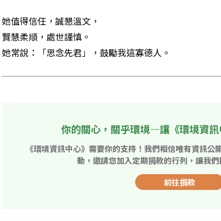
她值得信任，誠懇溫文， 

賢慧柔順，處世謹慎。 

她常說：「思念先君」，鼓勵我這寡德人。
你的關心，關乎環境—讓《環境資訊
《環境資訊中心》需要你的支持！我們相信唯有資訊公
動，邀請您加入定期捐款的行列，讓我們
前往捐款