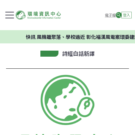
電子報
登入
快訊
風機離聚落、學校過近 彰化福漢風電案環委建議
詩經白話新譯