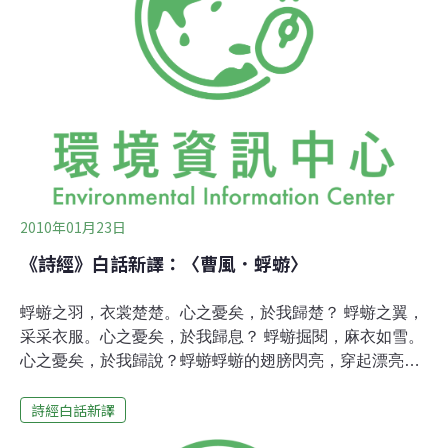
2010年01月23日
《詩經》白話新譯：〈曹風．蜉蝣〉
蜉蝣之羽，衣裳楚楚。心之憂矣，於我歸楚？ 蜉蝣之翼，
采采衣服。心之憂矣，於我歸息？ 蜉蝣掘閱，麻衣如雪。
心之憂矣，於我歸說？蜉蝣蜉蝣的翅膀閃亮，穿起漂亮新
衣裳。 內心一直在思量，不知走向何方？ 蜉蝣的翅膀閃
詩經白話新譯
亮，穿起漂亮新衣裳。 心中一直在憂戚，不知何處去休
息？ 蜉蝣爬出洞穴，白衣如雪。 心中一直在憂慮，不知何