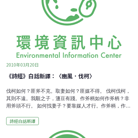
2010年03月20日
《詩經》白話新譯：〈豳風．伐柯〉
伐柯如何？匪斧不克。取妻如何？匪媒不得。 伐柯伐柯，
其則不遠。我覯之子，籩豆有踐。作斧柄如何作斧柄？非
用斧頭不行。 如何找妻子？要靠媒人才行。作斧柄，作斧
柄，方法就在手中。 看到一位女子，作起家事好伶俐。
詩經白話新譯