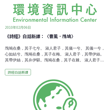
2010年02月06日
《詩經》白話新譯：〈曹風．鳲鳩〉
鳲鳩在桑，其子七兮。 淑人君子，其儀一兮。 其儀一兮，
心如結兮。鳲鳩在桑，其子在梅。 淑人君子，其帶伊絲。
其帶伊絲，其弁伊騏。鳲鳩在桑，其子在棘。 淑人君子，
其儀不忒。 其儀不忒，正是四國。鳲鳩在桑，其子在榛。
詩經白話新譯
淑人君子，正是國人。 正是國人，胡不萬年！布穀鳥布穀
鳥在桑樹上，養育七隻幼鳥喲。 做一個好人，要公平不偏
心喲。 公平不偏心，要心地正直喲。布穀鳥在桑樹上，她
的幼鳥在梅樹上。 做一個好人，衣帶是絲製喲。 衣帶絲
製，皮帽上有玉飾喲。布穀鳥在桑樹上，她的幼鳥在棗樹
上。 做一個好人，要儀態端正喲。 儀態端正，可為鄰人的
風範喲。布穀鳥在桑樹上，她的幼鳥在榛樹上。 做一個好