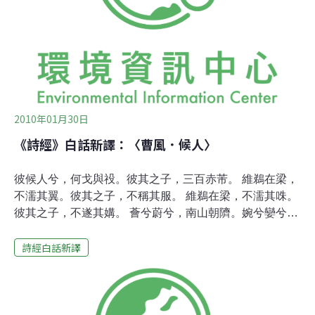
人，是人民的榜樣喲。 人民的榜樣，祝他健康長壽喲。
2010年01月30日
《詩經》白話新譯：〈曹風．候人〉
彼候人兮，何戈與祋。彼其之子，三百赤芾。 維鵜在梁，
不濡其翼。彼其之子，不稱其服。 維鵜在梁，不濡其咮。
彼其之子，不遂其媾。 薈兮蔚兮，南山朝隮。婉兮孌兮，
季女斯飢。小軍官那位迎賓的小官人，肩著矛戈和長棍。
詩經白話新譯
穿了紅蓋膝的新貴們，一群竟有三百人。鵜鵬棲在水邊的
欄杆上，沒有沾濕翅膀。 那三百個新貴們，不配穿了好衣
裳。鵜鵬棲在碼頭的欄杆上，沒有把喙弄濕。 那三百個新
貴們，官階奢侈。冉冉升起的霧喲；南山頭掛著彩虹喲！
如此美麗婉約喲，小官人的幼女挨餓喲！