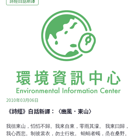
詩經白話新譯
的戰錡已缺。 周天子大軍東征，四國惶惶。 我們這些小民
呀，也可平安還鄉。我的戰斧已破，我的戰錡已缺。 周天
子大軍東征，四國得到感化。 我們這些小民呀，也有了自
己的家。我的戰斧已破，我的戰銶已缺。 周天子大軍東
征，四國得到安寧。 我們這些小民呀，也可享受太平。
2010年03月06日
《詩經》白話新譯：〈豳風．東山〉
我徂東山，慆慆不歸。我來自東，零雨其濛。 我東曰歸，
我心西悲。制彼裳衣，勿士行枚。 蜎蜎者蠋，烝在桑野。