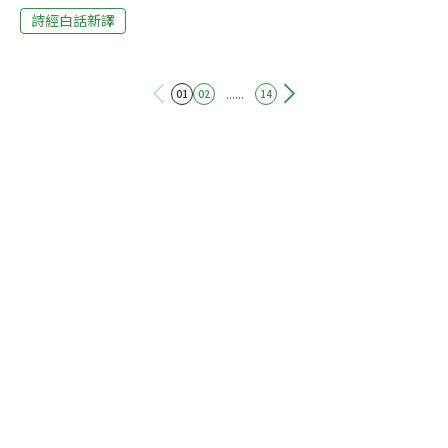
詩經白話新譯
中愴然。誰會烹魚鮮，我可洗碟碗。 誰要回去西方，問候
我的同鄉。
......
01
02
14