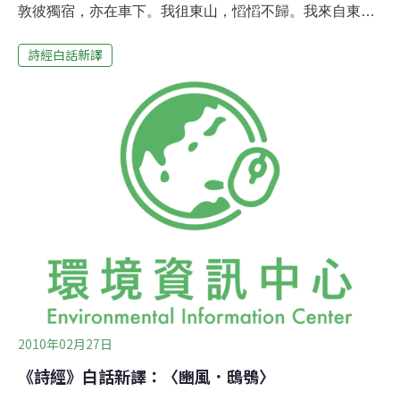
敦彼獨宿，亦在車下。我徂東山，慆慆不歸。我來自東，
零雨其濛。 果臝之實，亦施于宇。伊威在室，蠨蛸在戶。
詩經白話新譯
町畽鹿場，熠耀宵行。不可畏也？伊可懷也。我徂東山，
慆慆不歸。我來自東，零雨其濛。 鸛鳴于垤，婦嘆于室。
洒掃穹窒，我征聿至。 有敦瓜苦，烝在栗薪。自我不見，
于今三年。我徂東山，慆慆不歸，我來自東，零雨其濛。
倉庚于飛，熠耀其羽。之子于歸，皇駁其馬。 親結其縭，
九十其儀。其新孔嘉，其舊如之何。東山我去東山作戰，
久久不得回家， 如今東方歸來，一路細雨綿綿。 剛要離開
東方，心已回到故鄉， 脫去軍衣，換上民裝。 野蠶在桑葉
上弓身爬， 我獨個兒睡在車底下。我去東山作戰，久久不
得回家， 如今東方歸來，一路細雨綿綿。 蔓藤貼在牆上，
瓜兒吊在簷下， 土龜侵入正房，蜘蛛門窗
2010年02月27日
《詩經》白話新譯：〈豳風．鴟鴞〉