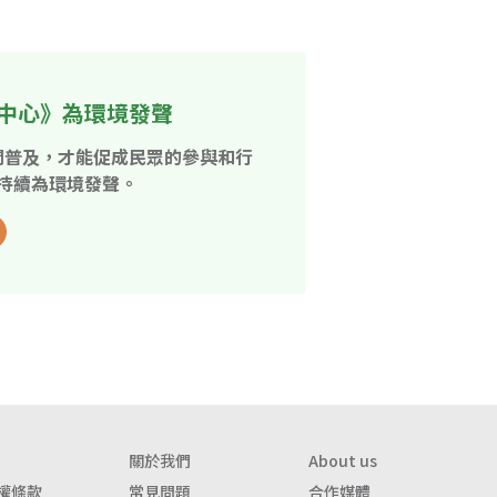
中心》為環境發聲
開普及，才能促成民眾的參與和行
持續為環境發聲。
關於我們
About us
權條款
常見問題
合作媒體