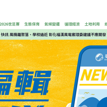
2026世足賽
生態保育
氣候變遷
循環經濟
土地利用
快訊
風機離聚落、學校過近 彰化福漢風電案環委建議不應開發