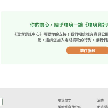
你的關心，關乎環境—讓《環境資訊
《環境資訊中心》需要你的支持！我們相信唯有資訊公
動，邀請您加入定期捐款的行列，讓我們
前往捐款
環境徵才
活動
編輯室自律公約
網站授