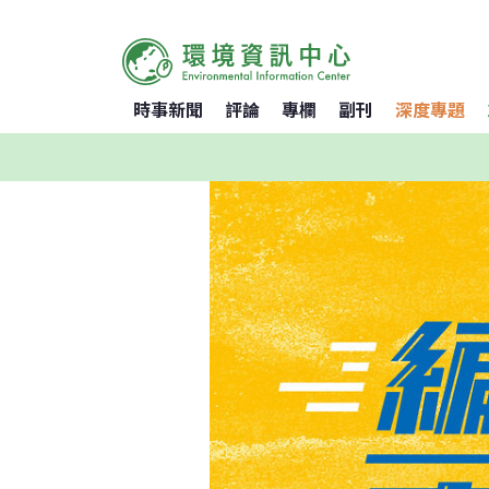
時事新聞
評論
專欄
副刊
深度專題