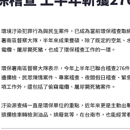
環境汙染犯罪行為與民生案件，已成為當前環保稽查取
署南區督察大隊，半年來成果豐碩，除了既定的空氣、
電纜、屠屖斃死豬，也成了環保稽查工作的一環。
環保署南區督察大隊表示，今年上半年已聯合稽查276
邊攔檢、民眾陳情案件、專案稽查、夜間假日稽查、緊
項工作外，還包括了偷竊電纜、屠屖斃死豬案件。
汙染源查緝一直是環保單位的重點，近年來更是主動出
頭攔檢車輛檢測油品、排廢氣等，在台南市，也能經常