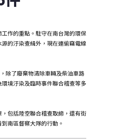
締工作的重點。駐守在南台灣的環保
水源的汙染查緝外，現在連偷竊電線
件，除了廢棄物清除車輛及柴油車路
急環境汙染及臨時事件聯合稽查等多
擊，包括陸空聯合稽查取締，還有街
看到南區督察大隊的行動。