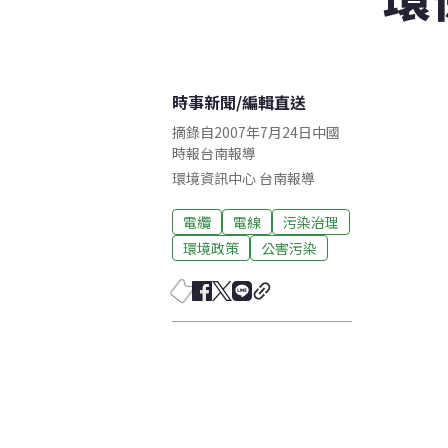
時事新聞
/
編輯直送
摘錄自2007年7月24日中國
時報台南報導
環境資訊中心
台南
報導
電纜
電線
污染治理
環境政策
公害污染