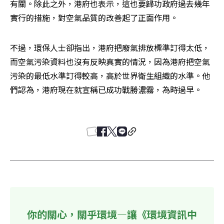
有關。除此之外，港府也表示，這也要歸功政府過去幾年
實行的措施，對空氣品質的改善起了正面作用。
不過，環保人士卻指出，港府把廢氣排放標準訂得太低，
而空氣污染資料也沒有反映真實的情況，因為港府把空氣
污染的最低水準訂得較高，高於世界衛生組織的水準。他
們認為，港府現在就宣稱已成功戰勝濃霧，為時過早。 

你的關心，關乎環境—讓《環境資訊中