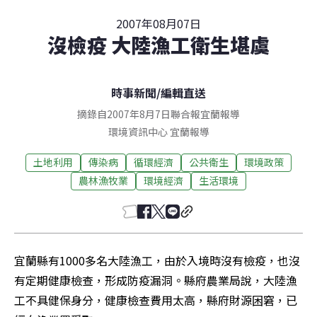
2007年08月07日
沒檢疫 大陸漁工衛生堪虞
時事新聞
/
編輯直送
摘錄自2007年8月7日聯合報宜蘭報導
環境資訊中心
宜蘭
報導
土地利用
傳染病
循環經濟
公共衛生
環境政策
農林漁牧業
環境經濟
生活環境
宜蘭縣有1000多名大陸漁工，由於入境時沒有檢疫，也沒
有定期健康檢查，形成防疫漏洞。縣府農業局說，大陸漁
工不具健保身分，健康檢查費用太高，縣府財源困窘，已