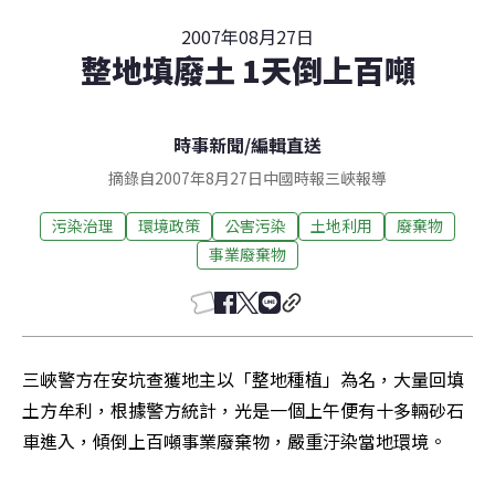
2007年08月27日
整地填廢土 1天倒上百噸
時事新聞
/
編輯直送
摘錄自2007年8月27日中國時報三峽報導
污染治理
環境政策
公害污染
土地利用
廢棄物
事業廢棄物
三峽警方在安坑查獲地主以「整地種植」為名，大量回填
土方牟利，根據警方統計，光是一個上午便有十多輛砂石
車進入，傾倒上百噸事業廢棄物，嚴重汙染當地環境。