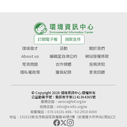
訂閱電子報
捐款支持
環境徵才
活動
關於我們
About us
編輯室自律公約
網站授權條款
常見問題
合作媒體
投稿須知
隱私權政策
獲獎紀錄
意見回饋
© Copyright 2026 環境資訊中心 版權所有
公益勸募字號：
衛部救字第1141364365號
服務信箱：
service@tnf.org.tw
投稿信箱：
infor@e-info.org.tw
客服電話：070-10101-666／02-2910-6000
地址：231023新北市新店區民權路48號3樓（近捷運大坪林站1號出口）