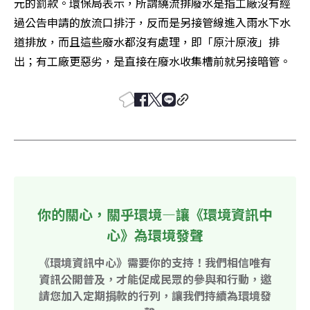
元的罰款。環保局表示，所謂繞流排廢水是指工廠沒有經
過公告申請的放流口排汙，反而是另接管線進入雨水下水
道排放，而且這些廢水都沒有處理，即「原汁原液」排
出；有工廠更惡劣，是直接在廢水收集槽前就另接暗管。
你的關心，關乎環境—讓《環境資訊中
心》為環境發聲
《環境資訊中心》需要你的支持！我們相信唯有
資訊公開普及，才能促成民眾的參與和行動，邀
請您加入定期捐款的行列，讓我們持續為環境發