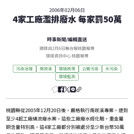
2006年02月06日
4家工廠濫排廢水 每家罰50萬
時事新聞
/
編輯直送
摘錄自2月6日聯合報桃園報導
環境資訊中心
桃園
報導
污染治理
南崁溪
環境政策
公害污染
水污染
環境監測
桃園縣從2005年12月20日後，嚴格執行南崁溪專案，逮到
至少4起工廠繞流廢水案，這些工廠廢水經化驗，重金屬
銅含量特別高，這4家工廠都分別被處分至少新台幣50萬