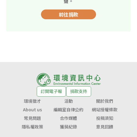
聲。
前往捐款
訂閱電子報
捐款支持
環境徵才
活動
關於我們
About us
編輯室自律公約
網站授權條款
常見問題
合作媒體
投稿須知
隱私權政策
獲獎紀錄
意見回饋