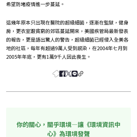
希望防堵疫情進一步蔓延。
這幾年原本只出現在醫院的超級細菌，逐漸在監獄，健身
房，更衣室跟貧窮的郊區蔓延開來，美國疾管局最新發表
的報告，更是語出驚人的警告，超級細菌已經侵入全美各
地的社區，每年有超過9萬人受到感染，在2004年七月到
2005年年底，更有1萬9千人因此喪生。 
你的關心，關乎環境—讓《環境資訊中
心》為環境發聲