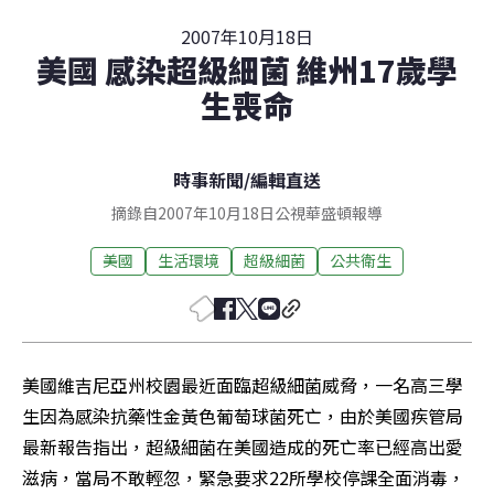
2007年10月18日
美國 感染超級細菌 維州17歲學
生喪命
時事新聞
/
編輯直送
摘錄自2007年10月18日公視華盛頓報導
美國
生活環境
超級細菌
公共衛生
美國維吉尼亞州校園最近面臨超級細菌威脅，一名高三學
生因為感染抗藥性金黃色葡萄球菌死亡，由於美國疾管局
最新報告指出，超級細菌在美國造成的死亡率已經高出愛
滋病，當局不敢輕忽，緊急要求22所學校停課全面消毒，