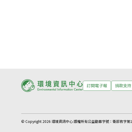
訂閱電子報
捐款支持
© Copyright 2026 環境資訊中心 版權所有
公益勸募字號：
衛部救字第11