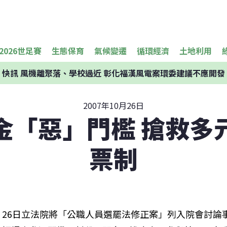
2026世足賽
生態保育
氣候變遷
循環經濟
土地利用
快訊
風機離聚落、學校過近 彰化福漢風電案環委建議不應開發
2007年10月26日
金「惡」門檻 搶救多
票制
26日立法院將「公職人員選罷法修正案」列入院會討論