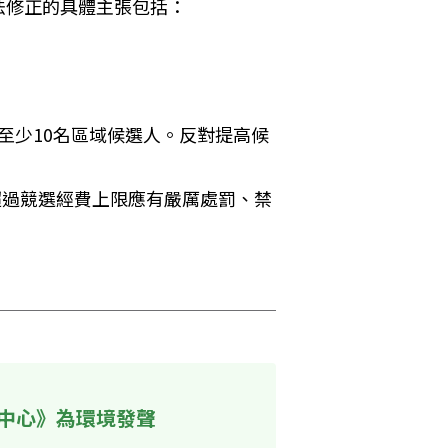
修正的具體主張包括： 
至少10名區域候選人。反對提高候
超過競選經費上限應有嚴厲處罰、禁
中心》為環境發聲