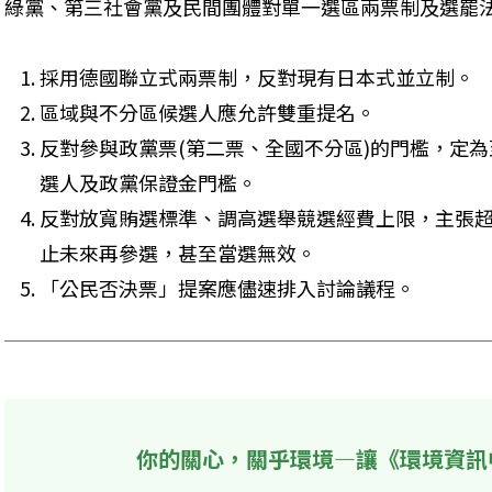
綠黨、第三社會黨及民間團體對單一選區兩票制及選罷法
採用德國聯立式兩票制，反對現有日本式並立制。 
區域與不分區候選人應允許雙重提名。 
反對參與政黨票(第二票、全國不分區)的門檻，定為
選人及政黨保證金門檻。 
反對放寬賄選標準、調高選舉競選經費上限，主張
止未來再參選，甚至當選無效。 
「公民否決票」提案應儘速排入討論議程。 
你的關心，關乎環境—讓《環境資訊