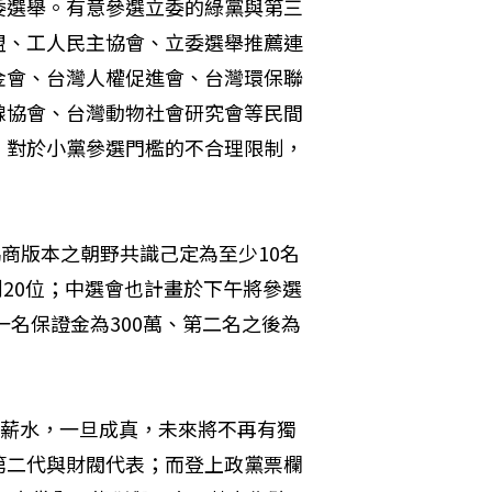
委選舉。有意參選立委的綠黨與第三
盟、工人民主協會、立委選舉推薦連
金會、台灣人權促進會、台灣環保聯
線協會、台灣動物社會研究會等民間
，對於小黨參選門檻的不合理限制，
商版本之朝野共識己定為至少10名
到20位；中選會也計畫於下午將參選
一名保證金為300萬、第二名之後為
的薪水，一旦成真，未來將不再有獨
第二代與財閥代表；而登上政黨票欄