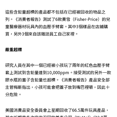
這些含鉛量超標的產品都不包括在已經被回收的物品之
列。《消費者報告》測試了6款費雪（Fisher-Price）的兒
童醫療器材玩具內的血壓手臂套。其中3個樣品在店鋪購
買，另外3個來自該雜誌員工自己家裡。
嚴重超標
研究人員在其中一個已經被小孩玩了兩年的紅色血壓手臂
套上測試到含鉛量達到10,000ppm。接受測試的另外一款
膠水瓶的蓋子含鉛量也超標。《消費者報告》產品安全部
主管梅斯指出，小孩可能會把蓋子放到嘴巴裡嚼，因此十
分危險。
美國消費品安全委員會上星期回收了66.5萬件玩具產品，