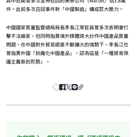
其中近期曾多次宣佈召回的美泰公司（Mattel）佔3.8萬
件。此前多次召回事件對「中國製造」構成巨大壓力。
中國國家質量監督總局局長李長江等官員曾多次表明會打
擊不法廠家，但同時指責境外媒體誇大炒作中國產品質量
問題。在中國對外貿易順差不斷擴大的情勢下，李長江也
曾指責外國「妖魔化中國產品」，認為這是「一種貿易保
護主義新的形勢」。 
