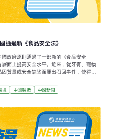
中國通過新《食品安全法》
中國政府原則通過了一部新的《食品安全
有層面上提高安全水平。近來，從牙膏、寵物
品因質量或安全缺陷而屢出召回事件，使得
國際關注焦點。北京堅稱問題僅限於個別不正
，又被一些國家的保護主義勢力所利用。但中
環境
中國製造
中國新聞
，對違法行為嚴懲不貸。今日中國國家質量監
，在會見世界衛生組織總干事陳馮富珍時稱，
《食品安全法》，即將提交人大批準。但李長
生效的具體時間表。