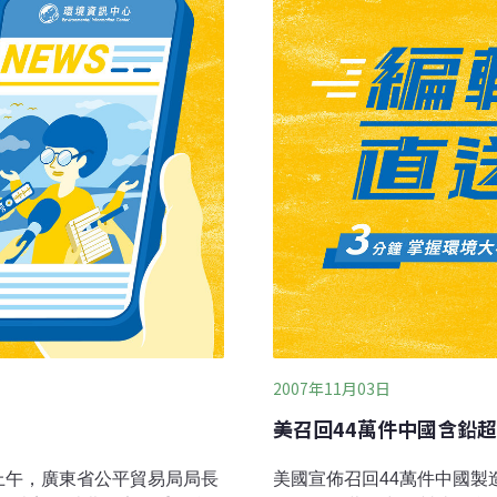
國更多有毒產品流入國內。
實，該公司已回收了一百萬
安全規則草案的修訂，以便
責人說，當局已對中國生產
說，那些購
2007年11月03日
美召回44萬件中國含鉛
上午，廣東省公平貿易局局長
美國宣佈召回44萬件中國製