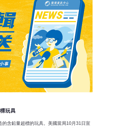
件點滴魔法珠玩具。新南威爾士公平交易廳負
的玩具未能達到設計要求而展開調查。她還
超標玩具
造的含鉛量超標的玩具。美國當局10月31日宣