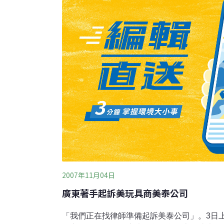
況，美國和歐盟緊急訂定相關法令，以遏止中
歐洲議會促請歐洲委員會在年底前完成對玩具
該規則正式成為歐盟
2007年11月04日
廣東著手起訴美玩具商美泰公司
「我們正在找律師準備起訴美泰公司」。3日