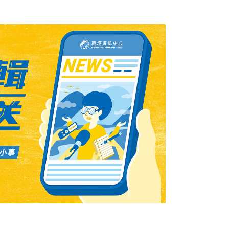
抵德國。努特是柏林動物園人氣最高的小北極
將生產工作分包給中國大陸的工廠，當時並表
競爭力。該公司派出三百名員工到大陸監工，
地製造商仍無法達到標準。