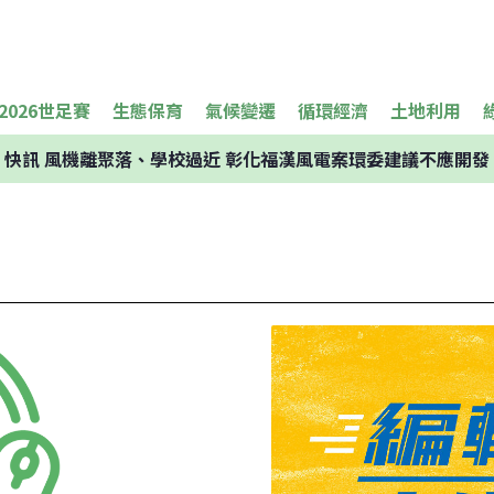
2026世足賽
生態保育
氣候變遷
循環經濟
土地利用
快訊
風機離聚落、學校過近 彰化福漢風電案環委建議不應開發