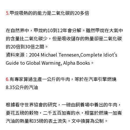
5.
甲烷吸熱的的能力是二氧化碳的20多倍 
在自然界中，甲烷約10到12年會分解。雖然甲烷在大氣中
的含量比二氧化碳少，但是吸收儲存的熱量卻是二氧化碳
的20倍到30倍之間。 

資料來源：2004 Michael Tennesen,Complete Idiot's 
Guide to Global Warming, Alpha Books。 

6.
有專家算過生產一公斤的牛肉，等於在汽車引擎燃燒
8.35公升的汽油
根據看守世界協會的研究，一磅由飼養場中養出的牛肉，
要花五磅的穀物，二千五百加崙的水，相當於燃燒一加崙
汽油的熱量和35磅的表土流失。文中換算為公制。