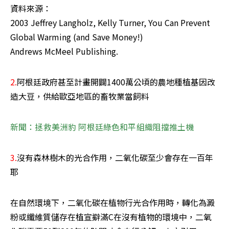
資料來源： 

2003 Jeffrey Langholz, Kelly Turner, You Can Prevent 
Global Warming (and Save Money!) 

Andrews McMeel Publishing.
2.
阿根廷政府甚至計畫開闢1400萬公頃的農地種植基因改
造大豆，供給歐亞地區的畜牧業當飼料 
新聞：拯救美洲豹 阿根廷綠色和平組織阻擋推土機
3.
沒有森林樹木的光合作用，二氧化碳至少會存在一百年
耶
在自然環境下，二氧化碳在植物行光合作用時，轉化為澱
粉或纖維質儲存在植宣擗滿C在沒有植物的環境中，二氧