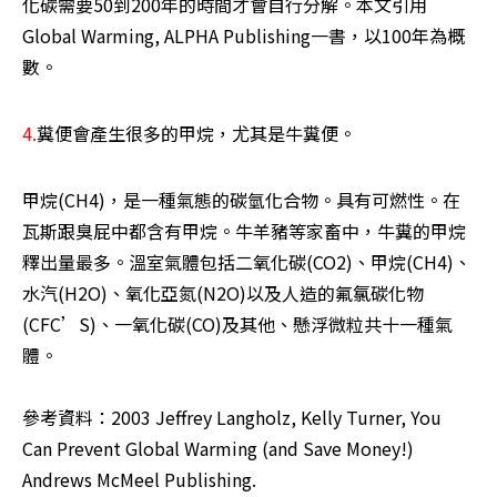
化碳需要50到200年的時間才會自行分解。本文引用
Global Warming, ALPHA Publishing一書，以100年為概
數。
4.
糞便會產生很多的甲烷，尤其是牛糞便。
甲烷(CH4)，是一種氣態的碳氫化合物。具有可燃性。在
瓦斯跟臭屁中都含有甲烷。牛羊豬等家畜中，牛糞的甲烷
釋出量最多。溫室氣體包括二氧化碳(CO2)、甲烷(CH4)、
水汽(H2O)、氧化亞氮(N2O)以及人造的氟氯碳化物
(CFC’S)、一氧化碳(CO)及其他、懸浮微粒共十一種氣
體。 

參考資料：2003 Jeffrey Langholz, Kelly Turner, You 
Can Prevent Global Warming (and Save Money!) 
Andrews McMeel Publishing.