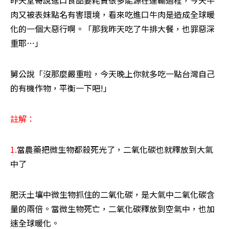
肉又被表妹點名有害環境，看來吃進口牛肉是造成全球暖
化的一個大惡行啊。「那我昨天吃了牛排大餐，也罪惡深
重耶…」
舅公說「沒那麼嚴重啦，今天晚上你就多吃一點台灣自己
的有機作物，平衡一下吧!」
註解：
1.
當農藥把微生物都殺死光了，二氧化碳也就釋放到大氣
中了
肥沃土壤中微生物抓住的二氧化碳，是大氣中二氧化碳含
量的兩倍。當微生物死亡，二氧化碳釋放到空氣中，也加
速全球暖化。 
