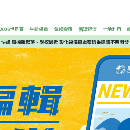
2026世足賽
生態保育
氣候變遷
循環經濟
土地利用
快訊
風機離聚落、學校過近 彰化福漢風電案環委建議不應開發