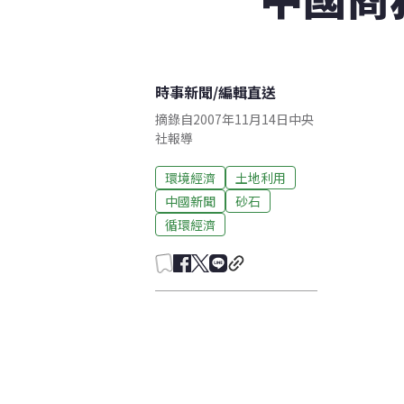
時事新聞
/
編輯直送
摘錄自2007年11月14日中央
社報導
環境經濟
土地利用
中國新聞
砂石
循環經濟