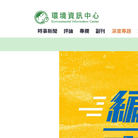
時事新聞
評論
專欄
副刊
深度專題