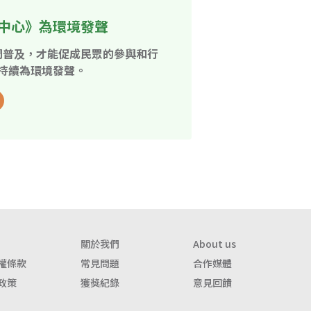
中心》為環境發聲
開普及，才能促成民眾的參與和行
持續為環境發聲。
關於我們
About us
權條款
常見問題
合作媒體
政策
獲獎紀錄
意見回饋