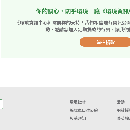
你的關心，關乎環境—讓《環境資訊
《環境資訊中心》需要你的支持！我們相信唯有資訊公
動，邀請您加入定期捐款的行列，讓我們
前往捐款
環境徵才
活動
編輯室自律公約
網站授
投稿須知
隱私權