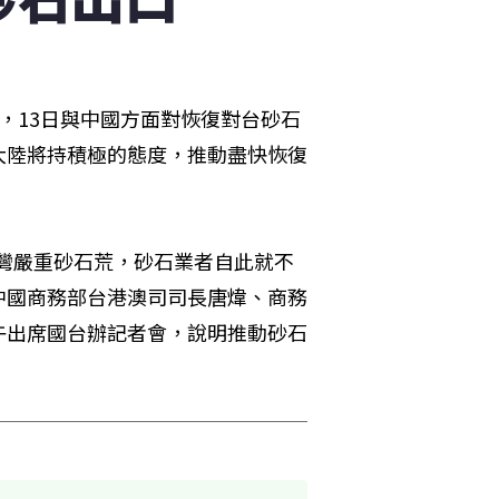
，13日與中國方面對恢復對台砂石
大陸將持積極的態度，推動盡快恢復
台灣嚴重砂石荒，砂石業者自此就不
中國商務部台港澳司司長唐煒、商務
午出席國台辦記者會，說明推動砂石