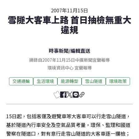
2007年11月15日
雪隧大客車上路 首日抽檢無重大
違規
時事新聞
/
編輯直送
摘錄自2007年11月15日中廣新聞宜蘭報導
環境資訊中心
宜蘭
報導
交通運輸
生活環境
能源轉型
雪山隧道
環境政策
15日起，包括客運及遊覽車等大客車可以行走雪山隧道，
基於隧道內行車安全及空氣品質考量，環保、監理和國道
警察在隧道口，對有意行走雪山隧道的大客車逐一攔檢；