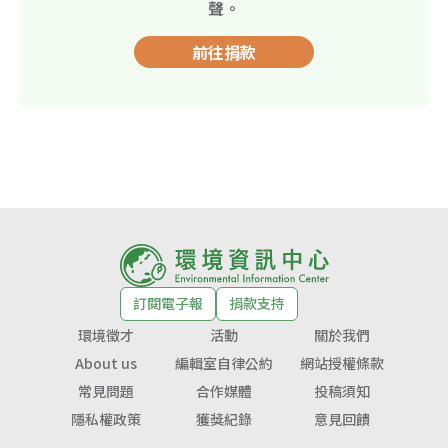
聲。
前往捐款
訂閱電子報
捐款支持
環境徵才
活動
關於我們
About us
編輯室自律公約
網站授權條款
常見問題
合作媒體
投稿須知
隱私權政策
獲獎紀錄
意見回饋