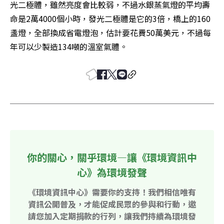
光二極體，雖然亮度會比較弱，不過水銀蒸氣燈的平均壽
命是2萬4000個小時，發光二極體是它的3倍，橋上的160
盞燈，全部換成省電燈泡，估計要花費50萬美元，不過每
年可以少製造134噸的溫室氣體。
你的關心，關乎環境—讓《環境資訊中
心》為環境發聲
《環境資訊中心》需要你的支持！我們相信唯有
資訊公開普及，才能促成民眾的參與和行動，邀
請您加入定期捐款的行列，讓我們持續為環境發