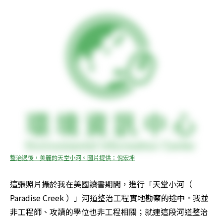
整治過後，美麗的天堂小河。圖片提供：倪宏坤
這張照片攝於我在美國讀書期間，進行「天堂小河（ 
Paradise Creek ）」河道整治工程實地勘察的途中。我並
非工程師、攻讀的學位也非工程相關；就連這段河道整治