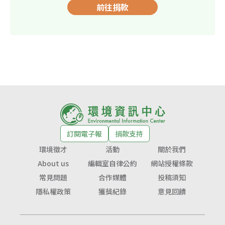
前往捐款
訂閱電子報
捐款支持
環境徵才
活動
關於我們
About us
編輯室自律公約
網站授權條款
常見問題
合作媒體
投稿須知
隱私權政策
獲獎紀錄
意見回饋