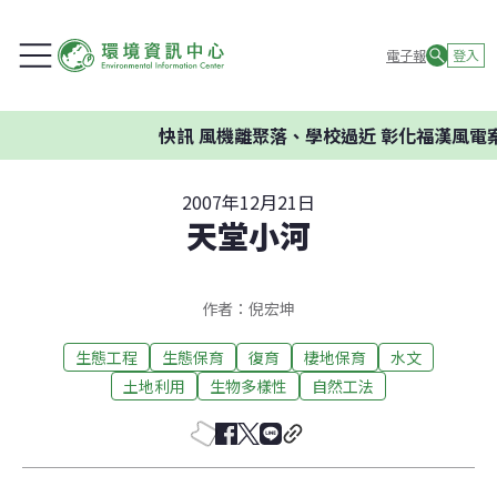
電子報
登入
快訊
風機離聚落、學校過近 彰化福漢風電案
2007年12月21日
天堂小河
作者：倪宏坤
生態工程
生態保育
復育
棲地保育
水文
土地利用
生物多樣性
自然工法