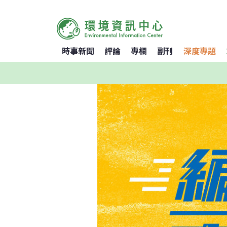
時事新聞
評論
專欄
副刊
深度專題