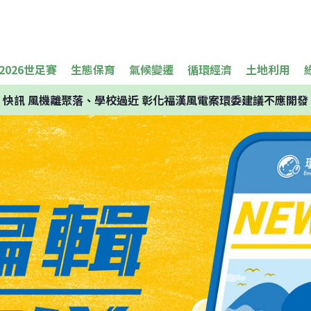
2026世足賽
生態保育
氣候變遷
循環經濟
土地利用
快訊
風機離聚落、學校過近 彰化福漢風電案環委建議不應開發