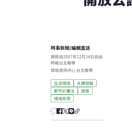
時事新聞
/
編輯直送
摘錄自2007年12月24日自由
時報台北報導
環境資訊中心
台北
報導
生活環境
永續發展
都市計畫法
建築
環境政策