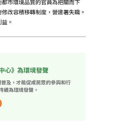
衛都市環境品質的官員為把關而下
府修改容積移轉制度，營建署失職。
利益。
中心》為環境發聲
開普及，才能促成民眾的參與和行
持續為環境發聲。