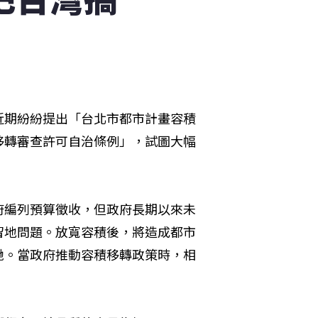
近期紛紛提出「台北市都市計畫容積
移轉審查許可自治條例」，試圖大幅
府編列預算徵收，但政府長期以來未
留地問題。放寬容積後，將造成都市
馳。當政府推動容積移轉政策時，相