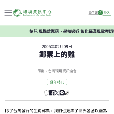
電子報
登入
快訊
風機離聚落、學校過近 彰化福漢風電案環委建議
2005年02月09日
郵票上的雞
策劃：台灣環境資訊協會
雞年特刊
除了台灣發行的生肖郵票，我們也蒐集了世界各國以雞為