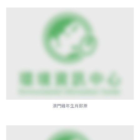
澳門雞年生肖郵票