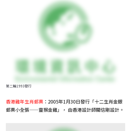
第二輪1993發行
香港雞年生肖郵票
：2005年1月30日發行「十二生肖金銀
郵票小全張——靈猴金雞」， 由香港設計師關信剛設計。