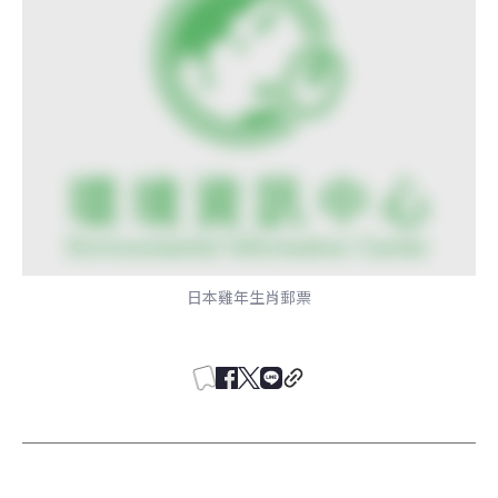
日本雞年生肖郵票