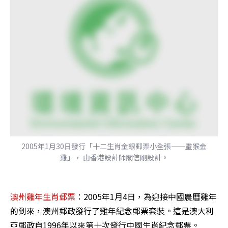
2005年1月30日發行「十二生肖金銀郵票小全張——靈猴金
雞」， 由香港設計師關信剛設計。
澳州雞年生肖郵票
：2005年1月4日，為迎接中國農曆雞年
的到來，澳州郵政發行了雞年紀念郵票套裝。這是澳大利
亞郵政自1996年以來第十次發行中國生肖紀念郵票。 