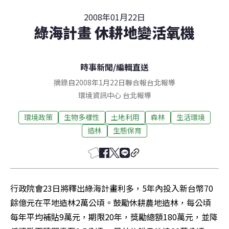
2008年01月22日
綠海計畫 休耕地變活氧機
時事新聞
/
編輯直送
摘錄自2008年1月22日聯合報台北報導
環境資訊中心
台北
報導
環境政策
生物多樣性
土地利用
森林
生活環境
造林
生態保育
行政院會23日將釋出綠海計畫利多，5年內投入新台幣70
餘億元在平地造林2萬公頃。鼓勵休耕農地造林，每公頃
每年平均補貼9萬元，期限20年，獎勵總額180萬元，並降