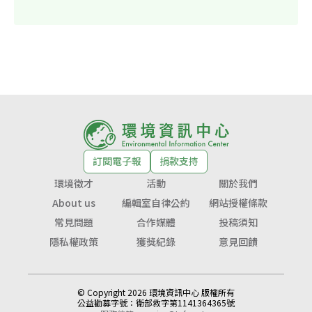
訂閱電子報
捐款支持
環境徵才
活動
關於我們
About us
編輯室自律公約
網站授權條款
常見問題
合作媒體
投稿須知
隱私權政策
獲獎紀錄
意見回饋
© Copyright 2026 環境資訊中心 版權所有
公益勸募字號：
衛部救字第1141364365號