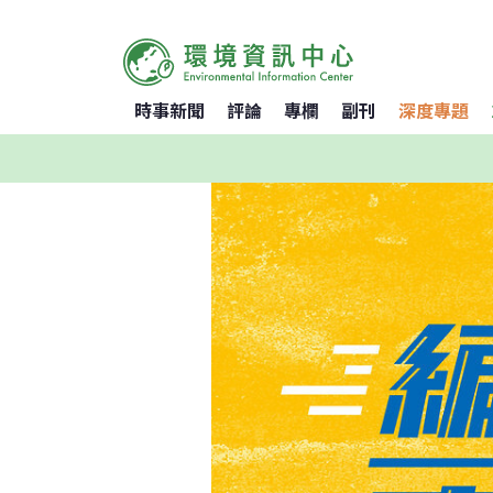
時事新聞
評論
專欄
副刊
深度專題