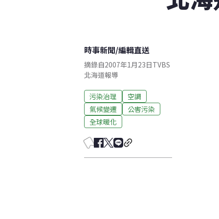
時事新聞
/
編輯直送
摘錄自2007年1月23日TVBS
北海道報導
污染治理
空調
氣候變遷
公害污染
全球暖化