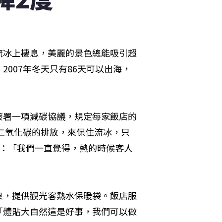
流冰上棲息，美麗的景色總能吸引超
007年冬天只有86天可以出海，
簽署一項減碳協議，規定每家飯店的
少二氧化碳的排放，來保住流冰，只
者：「我們一直覺得，熱的時候客人
泉，提供觀光客熱水保暖袋。飯店服
「體貼大自然這是好事，我們可以做