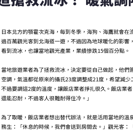
日本北方的顎霍次克海，每到冬季，海狗、海鷹就會在
過百萬觀光客到北海道一遊，不過因為地球暖化的影響，2
看到流冰，也讓當地觀光產業，業績慘跌15個百分點。 

當地旅遊業者為了拯救流冰，決定要從自己做起，他們
空調，氣溫都從原來的攝氏23度調整成21度，希望減
不過要調這2度的溫度，讓飯店業者掙扎很久。飯店業
還能忍耐，不過客人很難耐得住冷。」 

為了取暖，飯店業者想出替代辦法，就是活用當地的溫
務生：「休息的時候，我們會送到房間去。」觀光客：