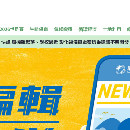
2026世足賽
生態保育
氣候變遷
循環經濟
土地利用
快訊
風機離聚落、學校過近 彰化福漢風電案環委建議不應開發