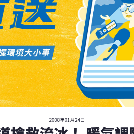
2008年01月24日
道搶救流冰！ 暖氣調