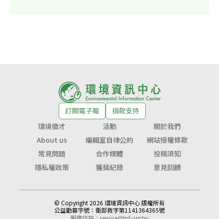
訂閱電子報
捐款支持
環境徵才
活動
關於我們
About us
編輯室自律公約
網站授權條款
常見問題
合作媒體
投稿須知
隱私權政策
獲獎紀錄
意見回饋
© Copyright 2026 環境資訊中心 版權所有
公益勸募字號：
衛部救字第1141364365號
服務信箱：
service@tnf.org.tw