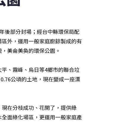
3年後部分封場；經台中縣環保局配
場區外，運用一般家庭廚餘製成的有
，美侖美奐的環保公園。 
太平、霧峰、烏日等4鄉市的聯合垃
0.76公頃的土地，現在變成一座漂
，現在分枝成功、花開了，提供綠
木全面綠化場區，更運用一般家庭產