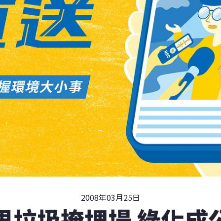
2008年03月25日
里垃圾掩埋場 綠化成