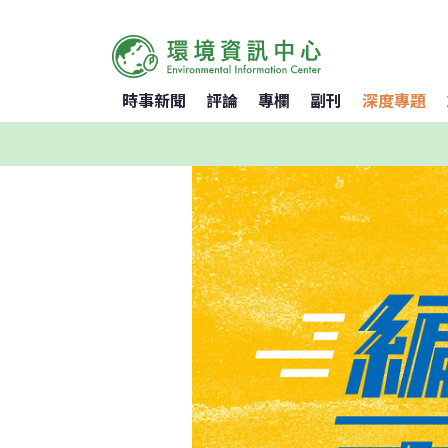
時事新聞
評論
專欄
副刊
深度專題