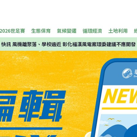
2026世足賽
生態保育
氣候變遷
循環經濟
土地利用
快訊
風機離聚落、學校過近 彰化福漢風電案環委建議不應開發