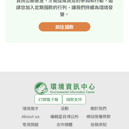
資訊公開普及，才能促成民眾的參與和行動，邀
請您加入定期捐款的行列，讓我們持續為環境發
聲。
前往捐款
訂閱電子報
捐款支持
環境徵才
活動
關於我們
About us
編輯室自律公約
網站授權條款
常見問題
合作媒體
投稿須知