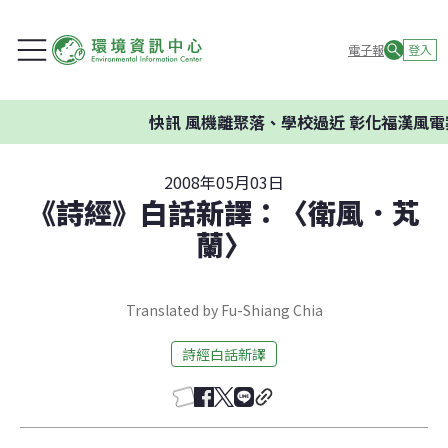
電子報
登入
快訊
風機離聚落、學校過近 彰化福漢風電
2008年05月03日
《詩經》白話新譯：〈衛風．芄
蘭〉
Translated by Fu-Shiang Chia
詩經白話新譯