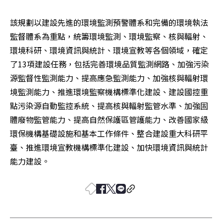
該規劃以建設先進的環境監測預警體系和完備的環境執法
監督體系為重點，統籌環境監測、環境監察、核與輻射、
環境科研、環境資訊與統計、環境宣教等各個領域，確定
了13項建設任務，包括完善環境品質監測網路、加強污染
源監督性監測能力、提高應急監測能力、加強核與輻射環
境監測能力、推進環境監察機構標準化建設、建設國控重
點污染源自動監控系統、提高核與輻射監管水準、加強固
體廢物監管能力、提高自然保護區管護能力、改善國家級
環保機構基礎設施和基本工作條件、整合建設重大科研平
臺、推進環境宣教機構標準化建設、加快環境資訊與統計
能力建設。