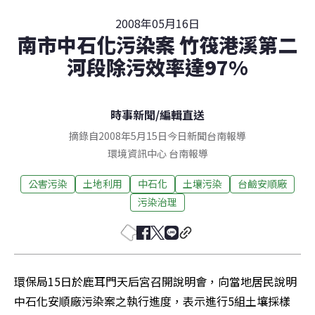
2008年05月16日
南市中石化污染案 竹筏港溪第二
河段除污效率達97%
時事新聞
/
編輯直送
摘錄自2008年5月15日今日新聞台南報導
環境資訊中心
台南
報導
公害污染
土地利用
中石化
土壤污染
台鹼安順廠
污染治理
環保局15日於鹿耳門天后宮召開說明會，向當地居民說明
中石化安順廠污染案之執行進度，表示進行5組土壤採樣