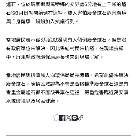
爐石，位於瑪家鄉與萬巒鄉的交界處6分地有上千噸的爐
石從3月份就開始倒在這裡，族人害怕廢棄爐石危害環境
與自身健康，紛紛加入抗議行列。
當地居民表示從3月底就發現有人傾倒廢棄爐石，但是沒
有政府單位來解決，因此集結村民來抗議，在現場抗議
中，屏東縣政府環保局局長也來到現場了解。
當地居民與排灣族人向環保局局長陳情，希望能儘快解決
廢棄爐石，陳情民眾認為不管是合格標準廢棄爐石還是有
毒重金屬爐石都不應該丟棄在這裡，嚴重危害臨近萬安溪
水域環境以及居民健康。 