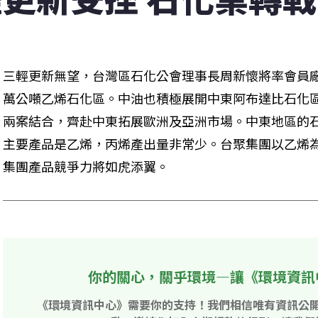
三輕更新無望，台灣區石化公會理事長周新懷將率會員廠
萬公噸乙烯石化區。中油也積極展開中東阿布達比石化
兩案結合，齊赴中東拓展歐洲及亞洲市場。中東地區的
主要產品是乙烯，丙烯產出量非常少。台聚集團以乙烯
集團產品競爭力將如虎添翼。
你的關心，關乎環境—讓《環境資訊
《環境資訊中心》需要你的支持！我們相信唯有資訊公