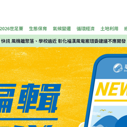
2026世足賽
生態保育
氣候變遷
循環經濟
土地利用
快訊
風機離聚落、學校過近 彰化福漢風電案環委建議不應開發