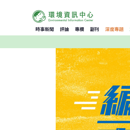
時事新聞
評論
專欄
副刊
深度專題