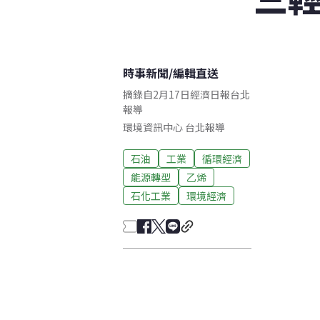
時事新聞
/
編輯直送
摘錄自2月17日經濟日報台北
報導
環境資訊中心
台北
報導
石油
工業
循環經濟
能源轉型
乙烯
石化工業
環境經濟