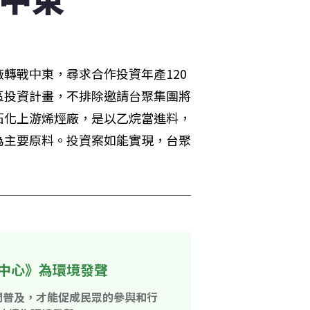
轉戰中東，尋求合作投資年產120
區投資計畫，不排除邀請台聚集團將
石化上游烯烴廠，是以乙烷當進料，
為主要原料。投資案如能實現，台聚
中心》為環境發聲
開普及，才能促成民眾的參與和行