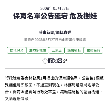
2008年05月27日
保育名單公告延宕 危及樹蛙
時事新聞
/
編輯直送
摘錄自2008年5月27日自由時報永康報導
棲地保育
生物多樣性
三崁店
諸羅樹蛙
生態保育
行政院農委會林務局1月提出的保育類名單，公告後1週遭
異議但隨即駁回，不過直到現在，林務局還沒將名單公
告，保育團體質疑行政效率差，讓瀕臨絕種的諸羅樹蛙，
又陷危急關頭。 