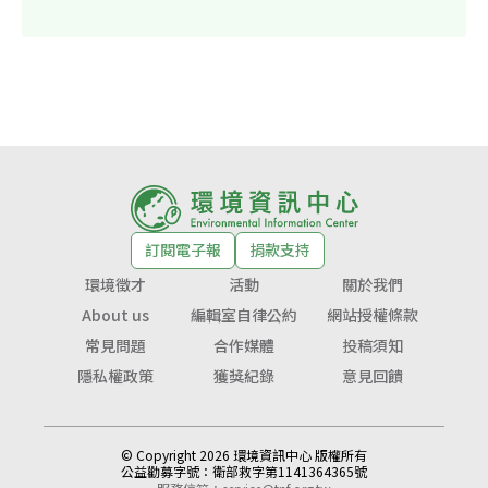
訂閱電子報
捐款支持
環境徵才
活動
關於我們
About us
編輯室自律公約
網站授權條款
常見問題
合作媒體
投稿須知
隱私權政策
獲獎紀錄
意見回饋
© Copyright 2026 環境資訊中心 版權所有
公益勸募字號：
衛部救字第1141364365號