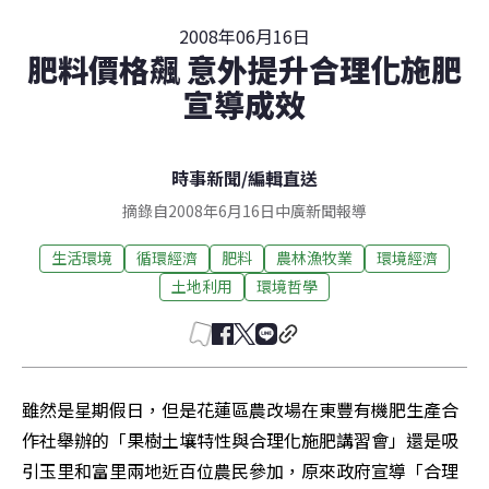
2008年06月16日
肥料價格飆 意外提升合理化施肥
宣導成效
時事新聞
/
編輯直送
摘錄自2008年6月16日中廣新聞報導
生活環境
循環經濟
肥料
農林漁牧業
環境經濟
土地利用
環境哲學
雖然是星期假日，但是花蓮區農改場在東豐有機肥生產合
作社舉辦的「果樹土壤特性與合理化施肥講習會」還是吸
引玉里和富里兩地近百位農民參加，原來政府宣導「合理