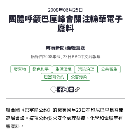
2008年06月25日
團體呼籲巴厘峰會關注輸華電子
廢料
時事新聞
/
編輯直送
摘錄自2008年6月23日BBC中文網報導
廢棄物
綠色和平
生活環境
污染治理
公共衛生
巴塞爾公約
公害污染
聯合國《巴塞爾公約》的簽署國星23日在印尼巴里島召開
高層會議。這項公約要求安全處理醫療、化學和電腦等有
害廢料。