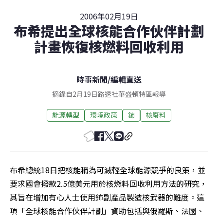
2006年02月19日
布希提出全球核能合作伙伴計劃
計畫恢復核燃料回收利用
時事新聞
/
編輯直送
摘錄自2月19日路透社華盛頓特區報導
能源轉型
環境政策
鈽
核廢料
布希總統18日把核能稱為可減輕全球能源競爭的良策，並
要求國會撥款2.5億美元用於核燃料回收利用方法的研究，
其旨在增加有心人士使用鈽副產品製造核武器的難度。這
項「全球核能合作伙伴計劃」資助包括與俄羅斯、法國、