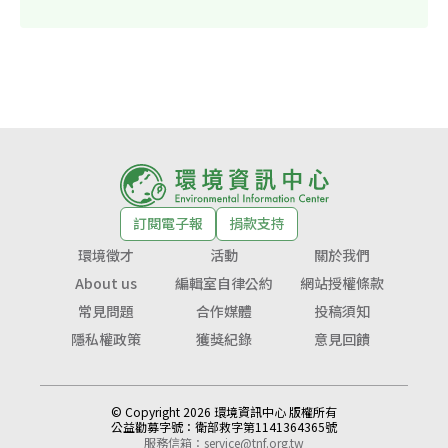
訂閱電子報
捐款支持
環境徵才
活動
關於我們
About us
編輯室自律公約
網站授權條款
常見問題
合作媒體
投稿須知
隱私權政策
獲獎紀錄
意見回饋
© Copyright 2026 環境資訊中心 版權所有
公益勸募字號：
衛部救字第1141364365號
服務信箱：
service@tnf.org.tw