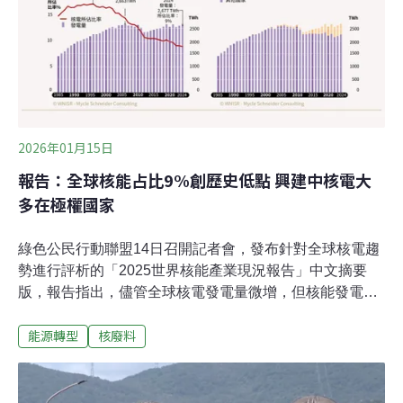
電力耗盡，成功大學團隊以直升機上山換成側岸式水位計
並確認可正常運作。（自由時報報導）高階核廢選址草案
設回頭機制 公投範圍擬縮小核廢有解是台灣能否使用核能
三原則之一，經濟部正研擬「高階核廢料選址條例」草
案，將設計「回頭機制」，並研議縮小公投範圍，以突破
過去低階核廢料選址因地方政府拒辦公投而停擺的困境。
（中央社報導）
2026年01月15日
報告：全球核能占比9%創歷史低點 興建中核電大
多在極權國家
綠色公民行動聯盟14日召開記者會，發布針對全球核電趨
勢進行評析的「2025世界核能產業現況報告」中文摘要
版，報告指出，儘管全球核電發電量微增，但核能發電量
占比降至9%的歷史低點，且小型模組化反應爐（SMR）
能源轉型
核廢料
等新技術發展陷入財務與認證瓶頸。對比太陽能投資額高
出核電21倍的現況，核電已逐漸失去作為有效減碳工具的
競爭力。全球核能趨勢一致 運轉及興建核電國家減少台灣
在2025年關閉最後一座核能發電廠，進入零核時代，全球