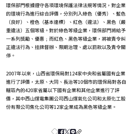
環保部門根據遵守各項環境保護法律法規等情況，對企業
的環境行為進行綜合評價，分別列入綠色（優秀）、藍色
（良好）、橙色（基本達標）、紅色（違法）、黑色（嚴
重違法）五個等級。對於綠色等級企業，環保部門將給予
一系列獎勵、優惠﹔而紅色、黑色等級企業，將被責令糾
正違法行為、挂牌督辦、限期治理、處以罰款以及責令關
停。 
2007年以來，山西省環保局對124家中央和省屬國有企業
進行了評價，太原、大同、長治等10個市的環保局對各自
轄區內的420家省屬以下國有企業和其他企業進行了評
價，其中西山煤電集團公司西山煤氣化公司和太原化工股
份有限公司焦化公司等12家企業成為黑色等級企業。 
