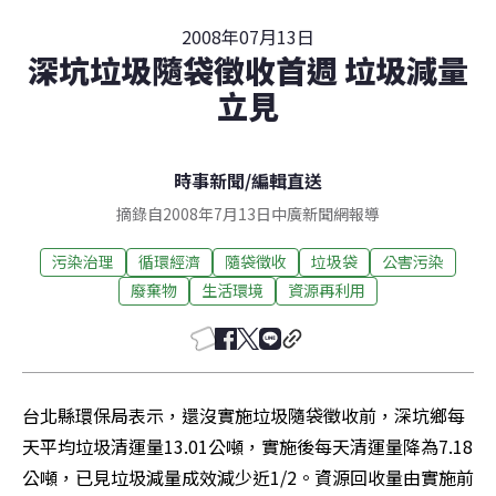
2008年07月13日
深坑垃圾隨袋徵收首週 垃圾減量
立見
時事新聞
/
編輯直送
摘錄自2008年7月13日中廣新聞網報導
污染治理
循環經濟
隨袋徵收
垃圾袋
公害污染
廢棄物
生活環境
資源再利用
台北縣環保局表示，還沒實施垃圾隨袋徵收前，深坑鄉每
天平均垃圾清運量13.01公噸，實施後每天清運量降為7.18
公噸，已見垃圾減量成效減少近1/2。資源回收量由實施前