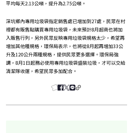
平均每天2.13公噸，提升為2.75公噸。
深坑鄉內專用垃圾袋指定銷售處已增加到27處，民眾在村
裡都有販售點購買專用垃圾袋，未來預計8月超商也將加
入販售行列，另外民眾反映專用垃圾袋規格太少，希望再
增加其他種規格，環保局表示，也將從8月起再增加33公
升及120公升兩種規格，提供民眾更多選擇。環保局強
調，8月1日起務必使用專用垃圾袋盛裝垃圾，才可以交給
清潔隊收運，希望民眾多加配合。