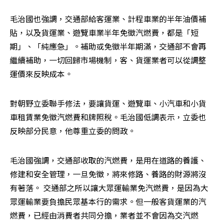
毛治國也強調，交通部給客運業、計程車業的半年油價補
貼，以及貨運業、遊覽車業半年免徵汽燃費，都是「短
期」、「純應急」。補助或免徵半年期滿，交通部不會再
繼續補助，一切回歸市場機制，客、貨運業者可以從調整
運價來反映成本。 
對朝野立委聯手修法，要讓貨運、遊覽車、小汽車和小貨
車租賃業免徵汽燃費和牌照稅。毛治國低調表示，立委也
反映部分民意，他尊重立委的問政。 
毛治國強調，交通部收取的汽燃費，是用在道路的養護、
修建和安全管理，一旦免徵，將來修路、養路的財源將沒
有著落。 交通部之所以讓大眾運輸業免汽燃費，是因為大
眾運輸業要負擔民眾基本行的需求。但一般客貨運業的汽
燃費，已經由消費者共同分擔，業者並不會因為交汽燃