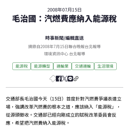
2008年07月15日
毛治國：汽燃費應納入能源稅
時事新聞
/
編輯直送
摘錄自2008年7月15日聯合晚報台北報導
環境資訊中心
台北
報導
能源稅
能源轉型
運輸業
交通運輸
生活環境
交通部長毛治國今天（15日）首度針對汽燃費爭議表達立
場，強調改革汽燃費的根本之道，應該納入「能源稅」，
從源頭徵收。交通部已經向剛成立的賦稅改革委員會反
應，希望把汽燃費納入能源稅。 