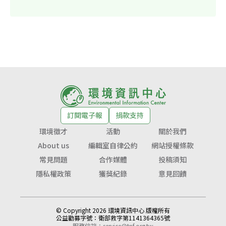
訂閱電子報
捐款支持
環境徵才
活動
關於我們
About us
編輯室自律公約
網站授權條款
常見問題
合作媒體
投稿須知
隱私權政策
獲獎紀錄
意見回饋
© Copyright 2026 環境資訊中心 版權所有
公益勸募字號：
衛部救字第1141364365號
服務信箱：
service@tnf.org.tw