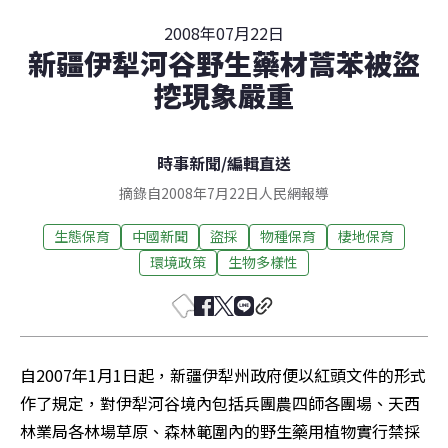
2008年07月22日
新疆伊犁河谷野生藥材蒿苯被盜
挖現象嚴重
時事新聞
/
編輯直送
摘錄自2008年7月22日人民網報導
生態保育
中國新聞
盜採
物種保育
棲地保育
環境政策
生物多樣性
自2007年1月1日起，新疆伊犁州政府便以紅頭文件的形式
作了規定，對伊犁河谷境內包括兵團農四師各團場、天西
林業局各林場草原、森林範圍內的野生藥用植物實行禁採